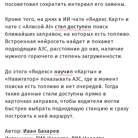
посоветовал сократить интервал его замены.
Кроме того, на днях в ИИ-чате «Яндекс Карт» и
чате с «Алисой AI»
стал доступен
поиск
ближайших заправок, на которых есть топливо.
Встроенная нейросеть найдет и покажет
подходящие АЗС, расстояние до них, наличие
нужного горючего и степень загруженности.
До этого «Яндекс»
научил
«Карты» и
«Навигатор» показывать АЗС, где в момент
поиска есть топливо и нет очередей. Тогда
такие данные стали доступны прямо в
карточках заправок, чтобы водители могли
быстрее выбрать подходящую станцию и сразу
построить к ней маршрут.
Автор:
Иван Бахарев