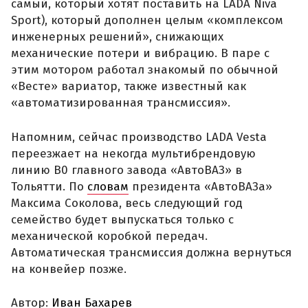
самый, который хотят поставить на LADA Niva
Sport), который дополнен целым «комплексом
инженерных решений», снижающих
механические потери и вибрацию. В паре с
этим мотором работал знакомый по обычной
«Весте» вариатор, также известный как
«автоматизированная трансмиссия».
Напомним, сейчас производство LADA Vesta
переезжает на некогда мультибрендовую
линию B0 главного завода «АвтоВАЗ» в
Тольятти. По
словам
президента «АвтоВАЗа»
Максима Соколова, весь следующий год
семейство будет выпускаться только с
механической коробкой передач.
Автоматическая трансмиссия должна вернуться
на конвейер позже.
Автор:
Иван Бахарев