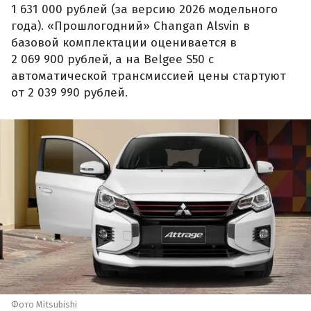
1 631 000 рублей (за версию 2026 модельного
года). «Прошлогодний» Changan Alsvin в
базовой комплектации оценивается в
2 069 900 рублей, а на Belgee S50 с
автоматической трансмиссией цены стартуют
от 2 039 990 рублей.
Фото Mitsubishi