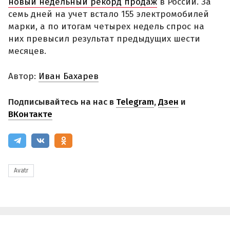
новый недельный рекорд продаж
в России. За
семь дней на учет встало 155 электромобилей
марки, а по итогам четырех недель спрос на
них превысил результат предыдущих шести
месяцев.
Автор:
Иван Бахарев
Подписывайтесь на нас в
Telegram
,
Дзен
и
ВКонтакте
Avatr