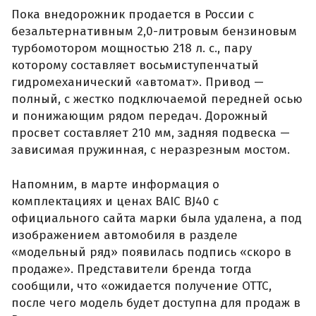
Пока внедорожник продается в России с
безальтернативным 2,0-литровым бензиновым
турбомотором мощностью 218 л. с., пару
которому составляет восьмиступенчатый
гидромеханический «автомат». Привод —
полный, с жестко подключаемой передней осью
и понижающим рядом передач. Дорожный
просвет составляет 210 мм, задняя подвеска —
зависимая пружинная, с неразрезным мостом.
Напомним, в марте информация о
комплектациях и ценах BAIC BJ40 с
официального сайта марки была удалена, а под
изображением автомобиля в разделе
«модельный ряд» появилась подпись «скоро в
продаже». Представители бренда тогда
сообщили, что «ожидается получение ОТТС,
после чего модель будет доступна для продаж в