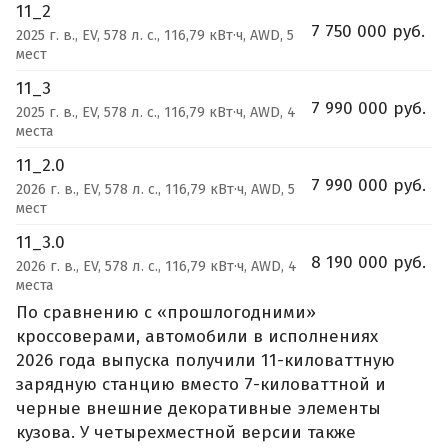
11_2
7 750 000 руб.
2025 г. в., EV, 578 л. с., 116,79 кВт·ч, AWD, 5
мест
11_3
7 990 000 руб.
2025 г. в., EV, 578 л. с., 116,79 кВт·ч, AWD, 4
места
11_2.0
7 990 000 руб.
2026 г. в., EV, 578 л. с., 116,79 кВт·ч, AWD, 5
мест
11_3.0
8 190 000 руб.
2026 г. в., EV, 578 л. с., 116,79 кВт·ч, AWD, 4
места
По сравнению с «прошлогодними»
кроссоверами, автомобили в исполнениях
2026 года выпуска получили 11-киловаттную
зарядную станцию вместо 7-киловаттной и
черные внешние декоративные элементы
кузова. У четырехместной версии также