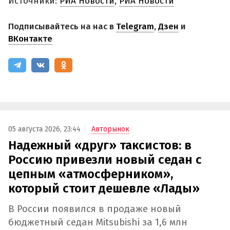
Источники:
РИА Новости
,
РИА Новости
Подписывайтесь на нас в
Telegram
,
Дзен
и
ВКонтакте
05 августа 2026, 23:44
Авторынок
Надежный «друг» таксистов: в
Россию привезли новый седан с
цепным «атмосферником»,
который стоит дешевле «Лады»
В России появился в продаже новый
бюджетный седан Mitsubishi за 1,6 млн