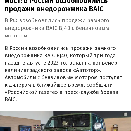
мост: в России возобновились
продажи внедорожника BAIC
В РФ возобновились продажи рамного
внедорожника BAIC BJ40 с бензиновым
мотором
В России возобновились продажи рамного
внедорожника BAIC BJ40, который три года
назад, в августе 2023-го, встал на конвейер
калининградского завода «Автотор».
Автомобили с бензиновым мотором поступят
к дилерам в ближайшее время, сообщили
«Российской газете» в пресс-службе бренда
BAIC.