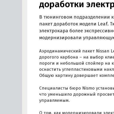
доработки электр
В тюнинговом подразделении к
пакет доработок модели Leaf. 
электрокара более экспрессивн
модернизировали управляющую
Аэродинамический пакет Nissan L
дорогого карбона – на выбор кли
пороги и небольшой спойлер на 
оснастить углепластиковыми накл
Общую картину довершает комплек
Специалисты бюро Nismo установ
что уменьшило дорожный просвет 
управляемым.
О том, как модернизировали элек