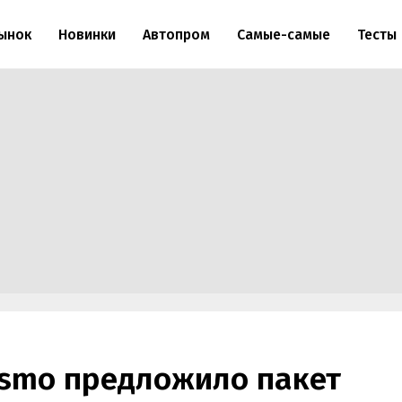
ынок
Новинки
Автопром
Самые-самые
Тесты
ismo предложило пакет