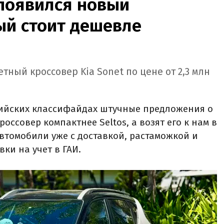
 появился новый
ый стоит дешевле
ный кроссовер Kia Sonet по цене от 2,3 млн
ийских классифайдах штучные предложения о
кроссовер компактнее Seltos, а возят его к нам в
автомобили уже с доставкой, растаможкой и
ки на учет в ГАИ.