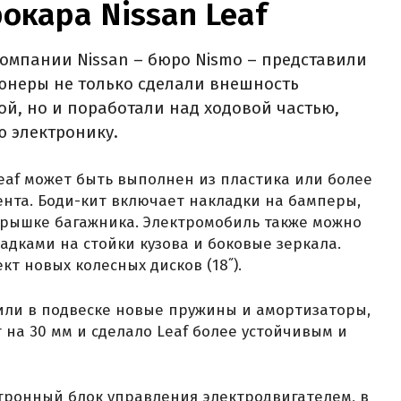
окара Nissan Leaf
омпании Nissan – бюро Nismo – представили
Тюнеры не только сделали внешность
ой, но и поработали над ходовой частью,
 электронику.
eaf может быть выполнен из пластика или более
ента. Боди-кит включает накладки на бамперы,
крышке багажника. Электромобиль также можно
адками на стойки кузова и боковые зеркала.
т новых колесных дисков (18˝).
или в подвеске новые пружины и амортизаторы,
на 30 мм и сделало Leaf более устойчивым и
тронный блок управления электродвигателем, в