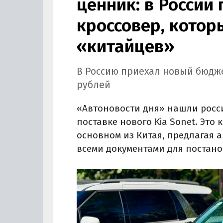
ценник: в России
кроссовер, котор
«китайцев»
В Россию приехал новый бюджет
рублей
«Автоновости дня» нашли росс
поставке нового Kia Sonet. Это 
основном из Китая, предлагая 
всеми документами для постанов