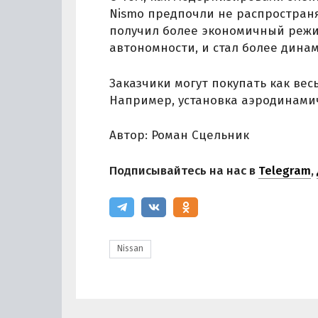
Nismo предпочли не распространя
получил более экономичный режи
автономности, и стал более дина
Заказчики могут покупать как весь
Например, установка аэродинамиче
Автор: Роман Сцельник
Подписывайтесь на нас в
Telegram
,
Nissan