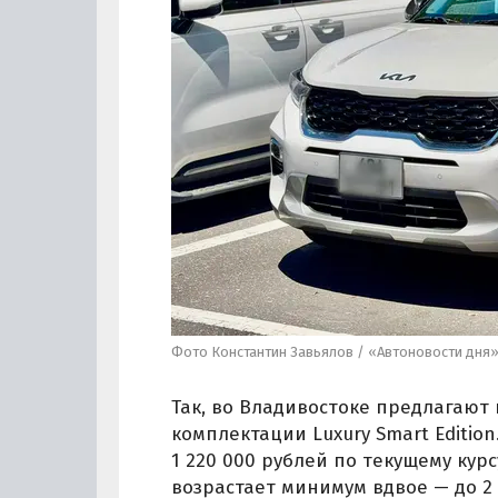
Фото Константин Завьялов / «Автоновости дня
Так, во Владивостоке предлагают 
комплектации Luxury Smart Edition
1 220 000 рублей по текущему курс
возрастает минимум вдвое — до 2 