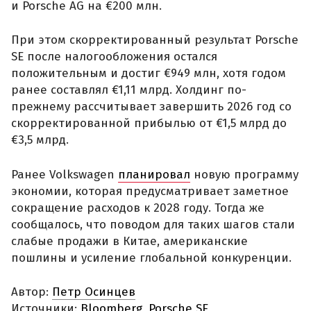
и Porsche AG на €200 млн.
При этом скорректированный результат Porsche
SE после налогообложения остался
положительным и достиг €949 млн, хотя годом
ранее составлял €1,11 млрд. Холдинг по-
прежнему рассчитывает завершить 2026 год со
скорректированной прибылью от €1,5 млрд до
€3,5 млрд.
Ранее Volkswagen
планировал
новую программу
экономии, которая предусматривает заметное
сокращение расходов к 2028 году. Тогда же
сообщалось, что поводом для таких шагов стали
слабые продажи в Китае, американские
пошлины и усиление глобальной конкуренции.
Автор:
Петр Осинцев
Источники:
Bloomberg
,
Porsche SE