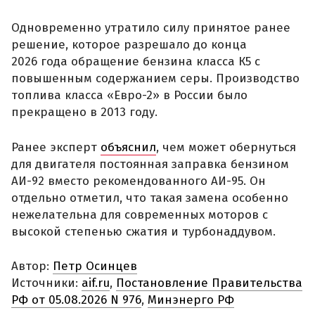
Одновременно утратило силу принятое ранее
решение, которое разрешало до конца
2026 года обращение бензина класса К5 с
повышенным содержанием серы. Производство
топлива класса «Евро-2» в России было
прекращено в 2013 году.
Ранее эксперт
объяснил
, чем может обернуться
для двигателя постоянная заправка бензином
АИ-92 вместо рекомендованного АИ-95. Он
отдельно отметил, что такая замена особенно
нежелательна для современных моторов с
высокой степенью сжатия и турбонаддувом.
Автор:
Петр Осинцев
Источники:
aif.ru
,
Постановление Правительства
РФ от 05.08.2026 N 976
,
Минэнерго РФ