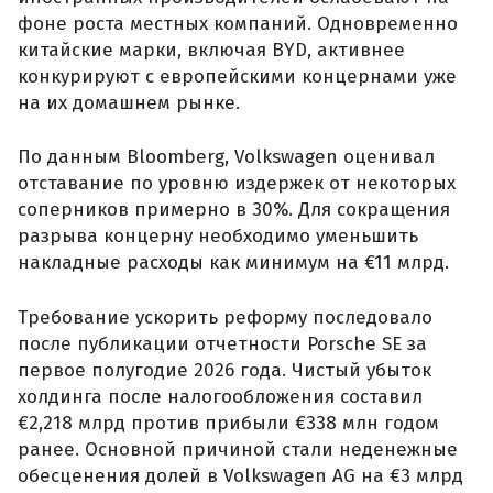
фоне роста местных компаний. Одновременно
китайские марки, включая BYD, активнее
конкурируют с европейскими концернами уже
на их домашнем рынке.
По данным Bloomberg, Volkswagen оценивал
отставание по уровню издержек от некоторых
соперников примерно в 30%. Для сокращения
разрыва концерну необходимо уменьшить
накладные расходы как минимум на €11 млрд.
Требование ускорить реформу последовало
после публикации отчетности Porsche SE за
первое полугодие 2026 года. Чистый убыток
холдинга после налогообложения составил
€2,218 млрд против прибыли €338 млн годом
ранее. Основной причиной стали неденежные
обесценения долей в Volkswagen AG на €3 млрд