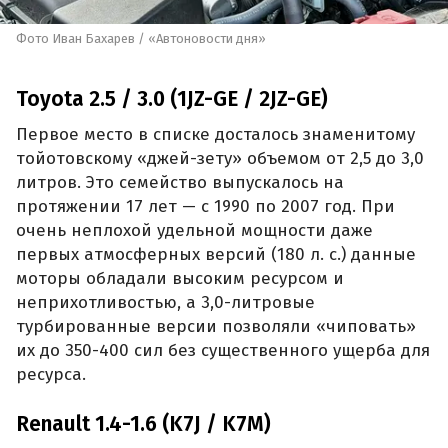
Фото Иван Бахарев / «Автоновости дня»
Toyota 2.5 / 3.0 (1JZ-GE / 2JZ-GE)
Первое место в списке досталось знаменитому
тойотовскому «джей-зету» объемом от 2,5 до 3,0
литров. Это семейство выпускалось на
протяжении 17 лет — с 1990 по 2007 год. При
очень неплохой удельной мощности даже
первых атмосферных версий (180 л. с.) данные
моторы обладали высоким ресурсом и
неприхотливостью, а 3,0-литровые
турбированные версии позволяли «чиповать»
их до 350-400 сил без существенного ущерба для
ресурса.
Renault 1.4-1.6 (K7J / K7M)