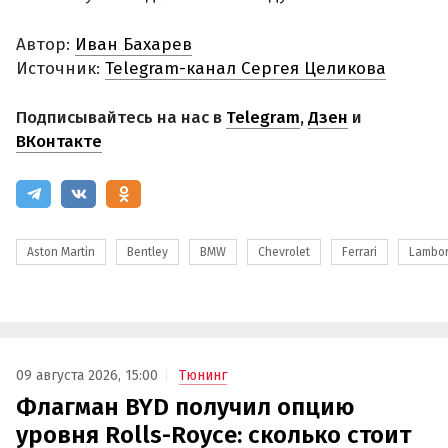
Автор:
Иван Бахарев
Источник:
Telegram-канал Сергея Целикова
Подписывайтесь на нас в
Telegram
,
Дзен
и
ВКонтакте
Aston Martin
Bentley
BMW
Chevrolet
Ferrari
Lambor
09 августа 2026, 15:00
Тюнинг
Флагман BYD получил опцию
уровня Rolls-Royce: сколько стоит