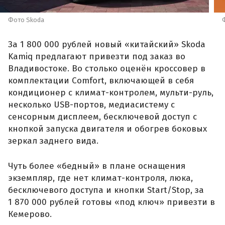
Фото Skoda
За 1 800 000 рублей новый «китайский» Skoda
Kamiq предлагают привезти под заказ во
Владивостоке. Во столько оценён кроссовер в
комплектации Comfort, включающей в себя
кондиционер с климат-контролем, мульти-руль,
несколько USB-портов, медиасистему с
сенсорным дисплеем, бесключевой доступ с
кнопкой запуска двигателя и обогрев боковых
зеркал заднего вида.
Чуть более «бедный» в плане оснащения
экземпляр, где нет климат-контроля, люка,
бесключевого доступа и кнопки Start/Stop, за
1 870 000 рублей готовы «под ключ» привезти в
Кемерово.