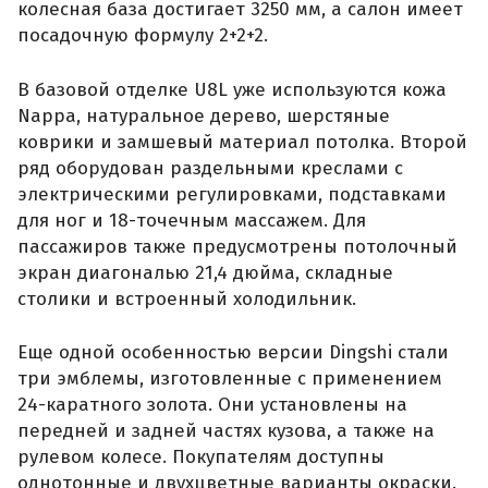
колесная база достигает 3250 мм, а салон имеет
посадочную формулу 2+2+2.
В базовой отделке U8L уже используются кожа
Nappa, натуральное дерево, шерстяные
коврики и замшевый материал потолка. Второй
ряд оборудован раздельными креслами с
электрическими регулировками, подставками
для ног и 18-точечным массажем. Для
пассажиров также предусмотрены потолочный
экран диагональю 21,4 дюйма, складные
столики и встроенный холодильник.
Еще одной особенностью версии Dingshi стали
три эмблемы, изготовленные с применением
24-каратного золота. Они установлены на
передней и задней частях кузова, а также на
рулевом колесе. Покупателям доступны
однотонные и двухцветные варианты окраски.