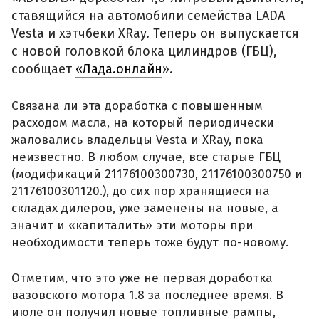
ставящийся на автомобили семейства LADA
Vesta и хэтчбеки XRay. Теперь он выпускается
с новой головкой блока цилиндров (ГБЦ),
сообщает
«Лада.онлайн
».
Связана ли эта доработка с повышенным
расходом масла, на который периодически
жаловались владельцы Vesta и XRay, пока
неизвестно. В любом случае, все старые ГБЦ
(модификаций 21176100300730, 21176100300750 и
21176100301120.), до сих пор хранящиеся на
складах дилеров, уже заменены на новые, а
значит и «капиталить» эти моторы при
необходимости теперь тоже будут по-новому.
Отметим, что это уже не первая доработка
вазовского мотора 1.8 за последнее время. В
июле он получил новые топливные рампы,