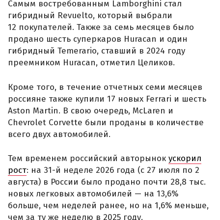
Самым востребованным Lamborghini стал
гибридный Revuelto, который выбрали
12 покупателей. Также за семь месяцев было
продано шесть суперкаров Huracan и один
гибридный Temerario, ставший в 2024 году
преемником Huracan, отметил Целиков.
Кроме того, в течение отчетных семи месяцев
россияне также купили 17 новых Ferrari и шесть
Aston Martin. В свою очередь, McLaren и
Chevrolet Corvette были проданы в количестве
всего двух автомобилей.
Тем временем российский авторынок
ускорил
рост
: на 31-й неделе 2026 года (с 27 июля по 2
августа) в России было продано почти 28,8 тыс.
новых легковых автомобилей — на 13,6%
больше, чем неделей ранее, но на 1,6% меньше,
чем за ту же неделю в 2025 году.