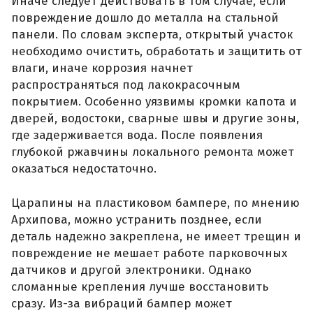
Иначе следует действовать в том случае, если
повреждение дошло до металла на стальной
панели. По словам эксперта, открытый участок
необходимо очистить, обработать и защитить от
влаги, иначе коррозия начнет
распространяться под лакокрасочным
покрытием. Особенно уязвимы кромки капота и
дверей, водостоки, сварные швы и другие зоны,
где задерживается вода. После появления
глубокой ржавчины локального ремонта может
оказаться недостаточно.
Царапины на пластиковом бампере, по мнению
Архипова, можно устранить позднее, если
деталь надежно закреплена, не имеет трещин и
повреждение не мешает работе парковочных
датчиков и другой электроники. Однако
сломанные крепления лучше восстановить
сразу. Из-за вибраций бампер может