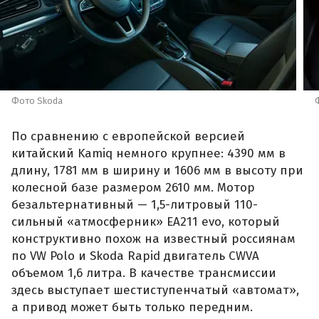
Фото Skoda
По сравнению с европейской версией
китайский Kamiq немного крупнее: 4390 мм в
длину, 1781 мм в ширину и 1606 мм в высоту при
колесной базе размером 2610 мм. Мотор
безальтернативный — 1,5-литровый 110-
сильный «атмосферник» ЕА211 evo, который
конструктивно похож на известный россиянам
по VW Polo и Skoda Rapid двигатель CWVA
объемом 1,6 литра. В качестве трансмиссии
здесь выступает шестиступенчатый «автомат»,
а привод может быть только передним.