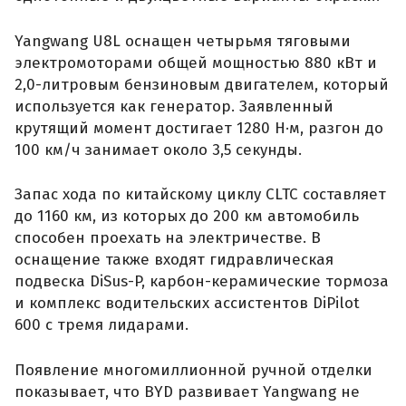
Yangwang U8L оснащен четырьмя тяговыми
электромоторами общей мощностью 880 кВт и
2,0-литровым бензиновым двигателем, который
используется как генератор. Заявленный
крутящий момент достигает 1280 Н·м, разгон до
100 км/ч занимает около 3,5 секунды.
Запас хода по китайскому циклу CLTC составляет
до 1160 км, из которых до 200 км автомобиль
способен проехать на электричестве. В
оснащение также входят гидравлическая
подвеска DiSus-P, карбон-керамические тормоза
и комплекс водительских ассистентов DiPilot
600 с тремя лидарами.
Появление многомиллионной ручной отделки
показывает, что BYD развивает Yangwang не