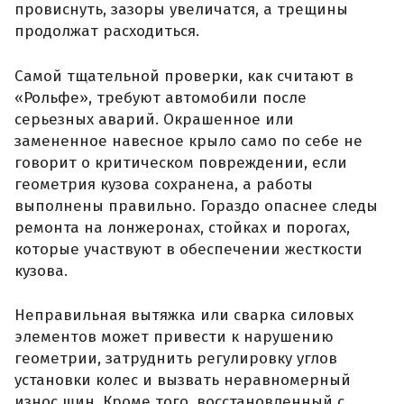
провиснуть, зазоры увеличатся, а трещины
продолжат расходиться.
Самой тщательной проверки, как считают в
«Рольфе», требуют автомобили после
серьезных аварий. Окрашенное или
замененное навесное крыло само по себе не
говорит о критическом повреждении, если
геометрия кузова сохранена, а работы
выполнены правильно. Гораздо опаснее следы
ремонта на лонжеронах, стойках и порогах,
которые участвуют в обеспечении жесткости
кузова.
Неправильная вытяжка или сварка силовых
элементов может привести к нарушению
геометрии, затруднить регулировку углов
установки колес и вызвать неравномерный
износ шин. Кроме того, восстановленный с