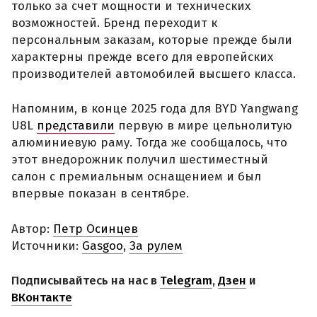
только за счет мощности и технических
возможностей. Бренд переходит к
персональным заказам, которые прежде были
характерны прежде всего для европейских
производителей автомобилей высшего класса.
Напомним, в конце 2025 года для BYD Yangwang
U8L
представили
первую в мире цельнолитую
алюминиевую раму. Тогда же сообщалось, что
этот внедорожник получил шестиместный
салон с премиальным оснащением и был
впервые показан в сентябре.
Автор:
Петр Осинцев
Источники:
Gasgoo
,
За рулем
Подписывайтесь на нас в
Telegram
,
Дзен
и
ВКонтакте