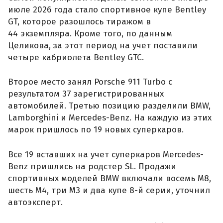
июле 2026 года стало спортивное купе Bentley
GT, которое разошлось тиражом в
44 экземпляра. Кроме того, по данным
Целикова, за этот период на учет поставили
четыре кабриолета Bentley GTC.
Второе место занял Porsche 911 Turbo с
результатом 37 зарегистрированных
автомобилей. Третью позицию разделили BMW,
Lamborghini и Mercedes-Benz. На каждую из этих
марок пришлось по 19 новых суперкаров.
Все 19 вставших на учет суперкаров Mercedes-
Benz пришлись на родстер SL. Продажи
спортивных моделей BMW включали восемь M8,
шесть M4, три M3 и два купе 8-й серии, уточнил
автоэксперт.