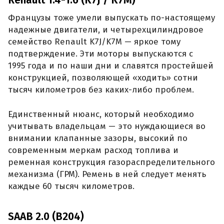
Renault 1.4-1.6 (K7J / K7M)
Французы тоже умели выпускать по-настоящему
надежные двигатели, и четырехцилиндровое
семейство Renault K7J/K7M — яркое тому
подтверждение. Эти моторы выпускаются с
1995 года и по наши дни и славятся простейшей
конструкцией, позволяющей «ходить» сотни
тысяч километров без каких-либо проблем.
Единственный нюанс, который необходимо
учитывать владельцам — это нуждающиеся во
внимании клапанные зазоры, высокий по
современным меркам расход топлива и
ременная конструкция газораспределительного
механизма (ГРМ). Ремень в ней следует менять
каждые 60 тысяч километров.
SAAB 2.0 (B204)