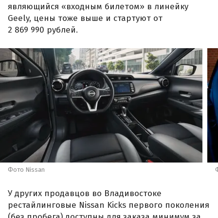
являющийся «входным билетом» в линейку
Geely, цены тоже выше и стартуют от
2 869 990 рублей.
Фото Nissan
У других продавцов во Владивостоке
рестайлинговые Nissan Kicks первого поколения
(без пробега) доступны для заказа минимум за