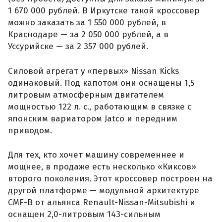
1 670 000 рублей. В Иркутске такой кроссовер
можно заказать за 1 550 000 рублей, в
Краснодаре — за 2 050 000 рублей, а в
Уссурийске — за 2 357 000 рублей.
Силовой агрегат у «первых» Nissan Kicks
одинаковый. Под капотом они оснащены 1,5
литровым атмосферным двигателем
мощностью 122 л. с., работающим в связке с
японским вариатором Jatco и передним
приводом.
Для тех, кто хочет машину современнее и
мощнее, в продаже есть несколько «Киксов»
второго поколения. Этот кроссовер построен на
другой платформе — модульной архитектуре
CMF-B от альянса Renault-Nissan-Mitsubishi и
оснащен 2,0-литровым 143-сильным