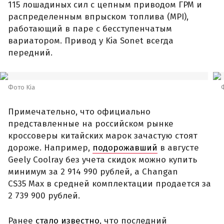
115 лошадиных сил с цепным приводом ГРМ и
распределенным впрыском топлива (MPI),
работающий в паре с бесступенчатым
вариатором. Привод у Kia Sonet всегда
передний.
Фото Kia
Примечательно, что официально
представленные на российском рынке
кроссоверы китайских марок зачастую стоят
дороже. Например,
подорожавший
в августе
Geely Coolray без учета скидок можно купить
минимум за 2 914 990 рублей, а Changan
CS35 Max в средней комплектации продается за
2 739 900 рублей.
Ранее
стало известно
, что последний