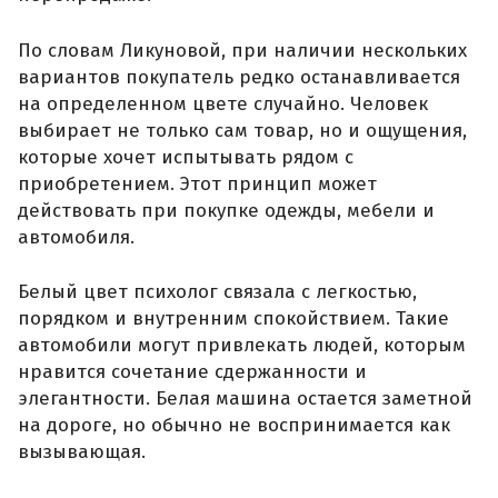
По словам Ликуновой, при наличии нескольких
вариантов покупатель редко останавливается
на определенном цвете случайно. Человек
выбирает не только сам товар, но и ощущения,
которые хочет испытывать рядом с
приобретением. Этот принцип может
действовать при покупке одежды, мебели и
автомобиля.
Белый цвет психолог связала с легкостью,
порядком и внутренним спокойствием. Такие
автомобили могут привлекать людей, которым
нравится сочетание сдержанности и
элегантности. Белая машина остается заметной
на дороге, но обычно не воспринимается как
вызывающая.