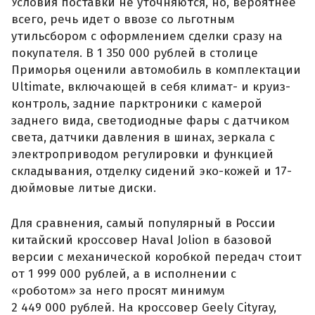
Условия поставки не уточняются, но, вероятнее
всего, речь идет о ввозе со льготным
утильсбором с оформлением сделки сразу на
покупателя. В 1 350 000 рублей в столице
Приморья оценили автомобиль в комплектации
Ultimate, включающей в себя климат- и круиз-
контроль, задние парктроники с камерой
заднего вида, светодиодные фары с датчиком
света, датчики давления в шинах, зеркала с
электроприводом регулировки и функцией
складывания, отделку сидений эко-кожей и 17-
дюймовые литые диски.
Для сравнения, самый популярный в России
китайский кроссовер Haval Jolion в базовой
версии с механической коробкой передач стоит
от 1 999 000 рублей, а в исполнении с
«роботом» за него просят минимум
2 449 000 рублей. На кроссовер Geely Cityray,