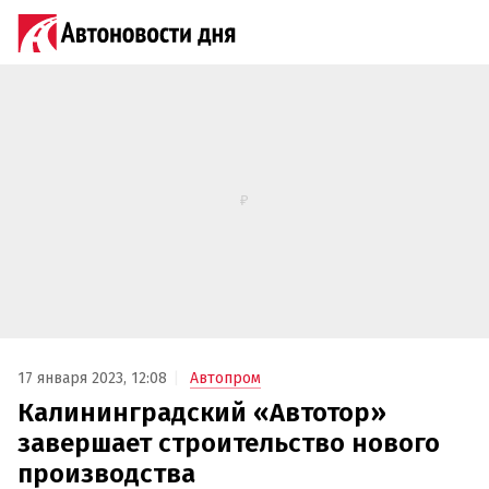
17 января 2023, 12:08
Автопром
Калининградский «Автотор»
завершает строительство нового
производства