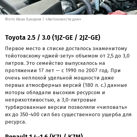
Фото Иван Бахарев / «Автоновости дня»
Toyota 2.5 / 3.0 (1JZ-GE / 2JZ-GE)
Первое место в списке досталось знаменитому
тойотовскому «джей-зету» объемом от 2,5 до 3,0
литров. Это семейство выпускалось на
протяжении 17 лет — с 1990 по 2007 год. При
очень неплохой удельной мощности даже
первых атмосферных версий (180 л. с.) данные
моторы обладали высоким ресурсом и
неприхотливостью, а 3,0-литровые
турбированные версии позволяли «чиповать»
их до 350-400 сил без существенного ущерба для
ресурса.