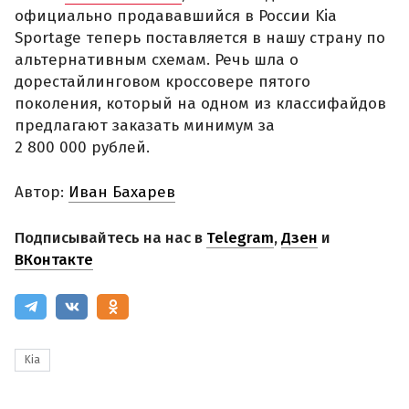
официально продававшийся в России Kia
Sportage теперь поставляется в нашу страну по
альтернативным схемам. Речь шла о
дорестайлинговом кроссовере пятого
поколения, который на одном из классифайдов
предлагают заказать минимум за
2 800 000 рублей.
Автор:
Иван Бахарев
Подписывайтесь на нас в
Telegram
,
Дзен
и
ВКонтакте
Kia