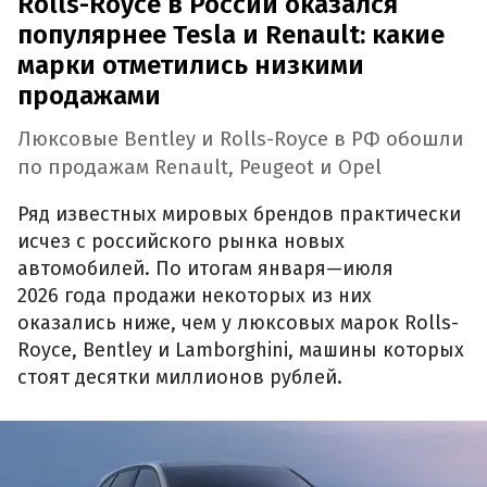
Rolls-Royce в России оказался
популярнее Tesla и Renault: какие
марки отметились низкими
продажами
Люксовые Bentley и Rolls-Royce в РФ обошли
по продажам Renault, Peugeot и Opel
Ряд известных мировых брендов практически
исчез с российского рынка новых
автомобилей. По итогам января—июля
2026 года продажи некоторых из них
оказались ниже, чем у люксовых марок Rolls-
Royce, Bentley и Lamborghini, машины которых
стоят десятки миллионов рублей.