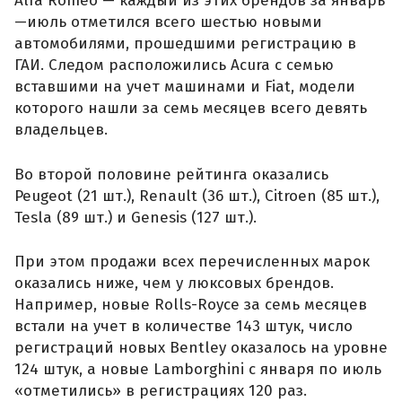
Alfa Romeo — каждый из этих брендов за январь
—июль отметился всего шестью новыми
автомобилями, прошедшими регистрацию в
ГАИ. Следом расположились Acura с семью
вставшими на учет машинами и Fiat, модели
которого нашли за семь месяцев всего девять
владельцев.
Во второй половине рейтинга оказались
Peugeot (21 шт.), Renault (36 шт.), Citroen (85 шт.),
Tesla (89 шт.) и Genesis (127 шт.).
При этом продажи всех перечисленных марок
оказались ниже, чем у люксовых брендов.
Например, новые Rolls-Royce за семь месяцев
встали на учет в количестве 143 штук, число
регистраций новых Bentley оказалось на уровне
124 штук, а новые Lamborghini с января по июль
«отметились» в регистрациях 120 раз.