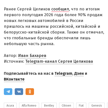
Ранее Сергей Целиков
сообщил
, что по итогам
первого полугодия 2026 года более 90% продаж
новых легковых автомобилей в России
пришлось на машины российской, китайской и
белорусско-китайской сборки. Также он отмечал,
что глобальные бренды обеспечили лишь
небольшую часть рынка.
Автор:
Иван Бахарев
Источник:
Telegram-канал Сергея Целикова
Подписывайтесь на нас в
Telegram
,
Дзен
и
ВКонтакте
Acura
Alfa Romeo
Bentley
Citroen
Fiat
Genesis