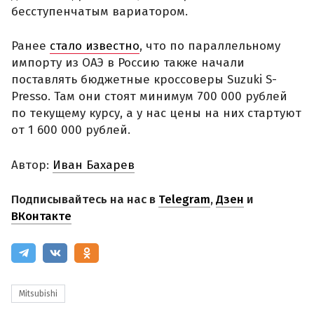
бесступенчатым вариатором.
Ранее
стало известно
, что по параллельному
импорту из ОАЭ в Россию также начали
поставлять бюджетные кроссоверы Suzuki S-
Presso. Там они стоят минимум 700 000 рублей
по текущему курсу, а у нас цены на них стартуют
от 1 600 000 рублей.
Автор:
Иван Бахарев
Подписывайтесь на нас в
Telegram
,
Дзен
и
ВКонтакте
Mitsubishi