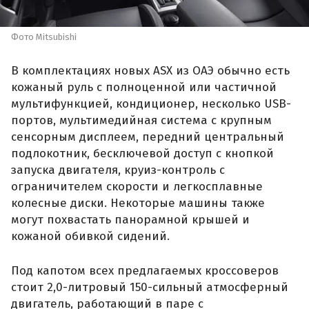
Фото Mitsubishi
В комплектациях новых ASX из ОАЭ обычно есть
кожаный руль с полноценной или частичной
мультифункцией, кондиционер, несколько USB-
портов, мультимедийная система с крупным
сенсорным дисплеем, передний центральный
подлокотник, бесключевой доступ с кнопкой
запуска двигателя, круиз-контроль с
ограничителем скорости и легкосплавные
колесные диски. Некоторые машины также
могут похвастать панорамной крышей и
кожаной обивкой сидений.
Под капотом всех предлагаемых кроссоверов
стоит 2,0-литровый 150-сильный атмосферный
двигатель, работающий в паре с