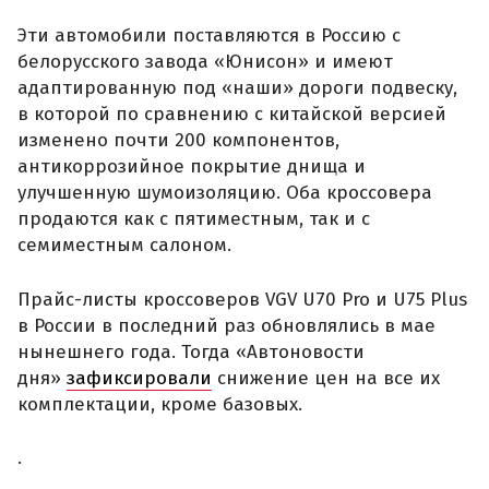
Эти автомобили поставляются в Россию с
белорусского завода «Юнисон» и имеют
адаптированную под «наши» дороги подвеску,
в которой по сравнению с китайской версией
изменено почти 200 компонентов,
антикоррозийное покрытие днища и
улучшенную шумоизоляцию. Оба кроссовера
продаются как с пятиместным, так и с
семиместным салоном.
Прайс-листы кроссоверов VGV U70 Pro и U75 Plus
в России в последний раз обновлялись в мае
нынешнего года. Тогда «Автоновости
дня»
зафиксировали
снижение цен на все их
комплектации, кроме базовых.
.