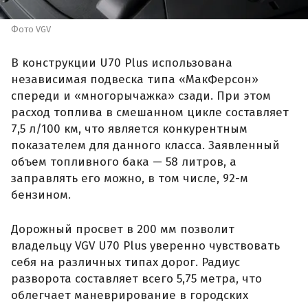
Фото VGV
В конструкции U70 Plus использована
независимая подвеска типа «МакФерсон»
спереди и «многорычажка» сзади. При этом
расход топлива в смешанном цикле составляет
7,5 л/100 км, что является конкурентным
показателем для данного класса. Заявленный
объем топливного бака — 58 литров, а
заправлять его можно, в том числе, 92-м
бензином.
Дорожный просвет в 200 мм позволит
владельцу VGV U70 Plus уверенно чувствовать
себя на различных типах дорог. Радиус
разворота составляет всего 5,75 метра, что
облегчает маневрирование в городских