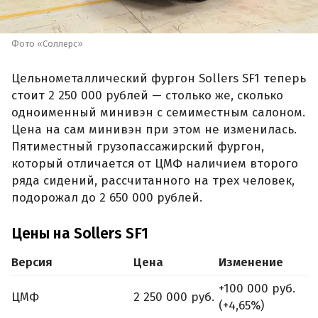
Фото «Соллерс»
Цельнометаллический фургон Sollers SF1 теперь
стоит 2 250 000 рублей — столько же, сколько
одноименный минивэн с семиместным салоном.
Цена на сам минивэн при этом не изменилась.
Пятиместный грузопассажирский фургон,
который отличается от ЦМФ наличием второго
ряда сидений, рассчитанного на трех человек,
подорожал до 2 650 000 рублей.
Цены на Sollers SF1
Версия
Цена
Изменение
+100 000 руб.
ЦМФ
2 250 000 руб.
(+4,65%)