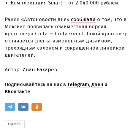
Комплектация Smart – от 2 040 000 рублей.
Ранее «Автоновости дня»
сообщали
о том, что в
Мексике появилась семиместная версия
кроссовера Creta — Creta Grand. Такой кроссовер
отличается слегка измененным дизайном,
трехрядным салоном и сокращенной линейкой
двигателей.
Автор:
Иван Бахарев
Подписывайтесь на нас в
Telegram
,
Дзен
и
ВКонтакте
Hyundai