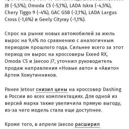
J8 (-5,5%), Omoda C5 (-5,1%), LADA Iskra (-4,5%),
Chery Tiggo 9 (-4%), GAC GS8 (-2,1%), LADA Largus
Cross (-1,6%) и Geely Cityray (-1,1%).
Спрос на рынке новых автомобилей за июль
вырос на 9,4% по сравнению с аналогичным
периодом прошлого года. Сильнее всего за этот
период он вырос на кроссоверы Exeed RX,
Omoda C5 и Jaecoo J7, уточнил руководитель
продаж направления «Новые авто» в «Авито»
Артем Хомутинников.
Ранее Jetour
снизил цены
на кроссовер Dashing
в России во всех комплектациях. Для одной из
версий марка также увеличила прямую выгоду,
из-за чего модель стала еще доступнее.
Кроме того, в апреле Jaecoo
расширил