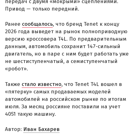
передач с двумя «мокрыми» сцеплениями.
Привод — только передний.
Ранее
сообщалось
, что бренд Tenet к концу
2026 года выведет на рынок полноприводную
версию кроссовера T4L. По предварительным
данным, автомобиль сохранит 147-сильный
двигатель, но в паре с ним будет работать уже
не шестиступенчатый, а семиступенчатый
«робот».
Также
стало известно
, что Tenet T4L вошел в
«пятерку» самых продаваемых моделей
автомобилей на российском рынке по итогам
июля. За месяц россияне поставили на учет
4051 такую машину.
Автор:
Иван Бахарев