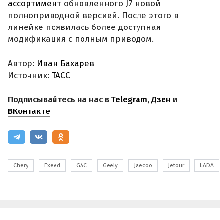
ассортимент
обновленного J7 новой
полноприводной версией. После этого в
линейке появилась более доступная
модификация с полным приводом.
Автор:
Иван Бахарев
Источник:
ТАСС
Подписывайтесь на нас в
Telegram
,
Дзен
и
ВКонтакте
Chery
Exeed
GAC
Geely
Jaecoo
Jetour
LADA