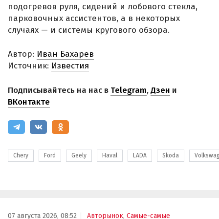
подогревов руля, сидений и лобового стекла,
парковочных ассистентов, а в некоторых
случаях — и системы кругового обзора.
Автор:
Иван Бахарев
Источник:
Известия
Подписывайтесь на нас в
Telegram
,
Дзен
и
ВКонтакте
Chery
Ford
Geely
Haval
LADA
Skoda
Volkswa
07 августа 2026, 08:52
Авторынок
,
Самые-самые