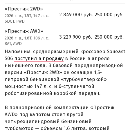
«Престиж 2WD»
2 849 000 руб.
250 000 руб.
2026 г. в., 1.5T, 147 л. с.,
6DCT, FWD
«Престиж AWD»
3 229 900 руб.
250 000 руб.
2026 г. в., 1.6T, 186 л. с.,
8AT, AWD
Напомним, среднеразмерный кроссовер Soueast
S06
поступил в продажу
в России в апреле
нынешнего года. В базовой переднеприводной
версии «Престиж 2WD» он оснащен 1,5-
литровой бензиновой «турбочетверкой»
мощностью 147 л. с. и 6-ступенчатой
роботизированной коробкой передач.
В полноприводной комплектации «Престиж
AWD» под капотом стоит другой
четырехцилиндровый бензиновый
турбомотор — объемом 1,6 литра, который