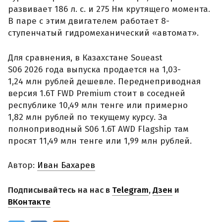
развивает 186 л. с. и 275 Нм крутящего момента.
В паре с этим двигателем работает 8-
ступенчатый гидромеханический «автомат».
Для сравнения, в Казахстане Soueast
S06 2026 года выпуска продается на 1,03-
1,24 млн рублей дешевле. Переднеприводная
версия 1.6T FWD Premium стоит в соседней
республике 10,49 млн тенге или примерно
1,82 млн рублей по текущему курсу. За
полноприводный S06 1.6T AWD Flagship там
просят 11,49 млн тенге или 1,99 млн рублей.
Автор:
Иван Бахарев
Подписывайтесь на нас в
Telegram
,
Дзен
и
ВКонтакте