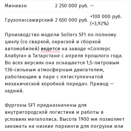
Минивэн
2 250 000 руб.
—
+100 000 руб.
Грузопассажирский
2 650 000 руб.
(+3,92%)
Производство модели Sollers SF1 по полному
циклу (со сваркой, окраской и сборкой
автомобилей)
ведется
на заводе «Соллерс
Алабуга» в Татарстане с апреля прошлого года.
Во всех версиях она оснащается 1,5-литровым
136-сильным атмосферным двигателем,
работающим в паре с пятиступенчатой
механической коробкой передач. Привод —
задний.
Фургоны SF1 предназначены для
внутригородской логистики и работы в
условиях мегаполиса. Высота 1900 мм позволяет
заезжать на низкие паркинги для погрузки или