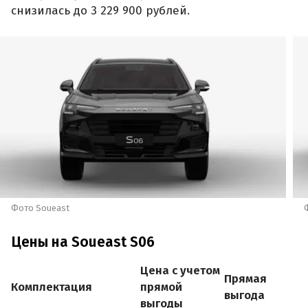
снизилась до 3 229 900 рублей.
Фото Soueast
Цены на Soueast S06
Цена с учетом
Прямая
Комплектация
прямой
выгода
выгоды