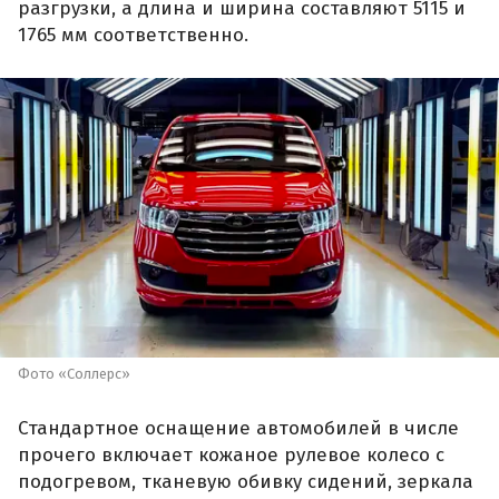
разгрузки, а длина и ширина составляют 5115 и
1765 мм соответственно.
Фото «Соллерс»
Стандартное оснащение автомобилей в числе
прочего включает кожаное рулевое колесо с
подогревом, тканевую обивку сидений, зеркала