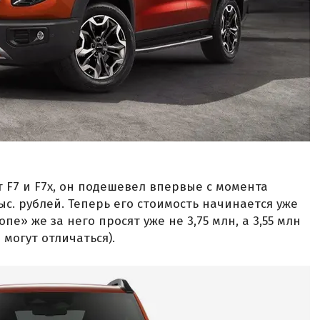
т F7 и F7x, он подешевел впервые с момента
ыс. рублей. Теперь его стоимость начинается уже
топе» же за него просят уже не 3,75 млн, а 3,55 млн
могут отличаться).