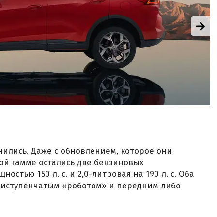
енились. Даже с обновлением, которое они
ой гамме остались две бензиновых
остью 150 л. с. и 2,0-литровая на 190 л. с. Оба
емиступенчатым «роботом» и передним либо