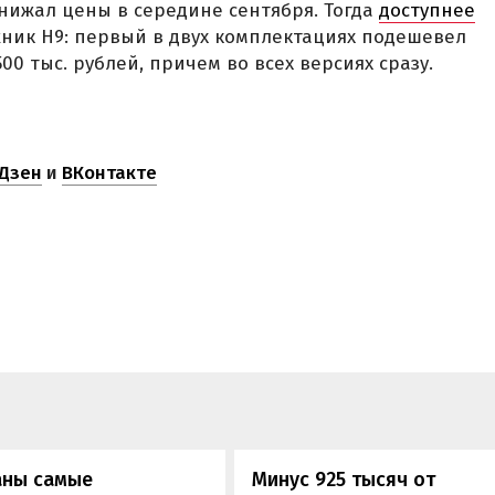
нижал цены в середине сентября. Тогда
доступнее
жник H9: первый в двух комплектациях подешевел
500 тыс. рублей, причем во всех версиях сразу.
Дзен
и
ВКонтакте
аны самые
Минус 925 тысяч от