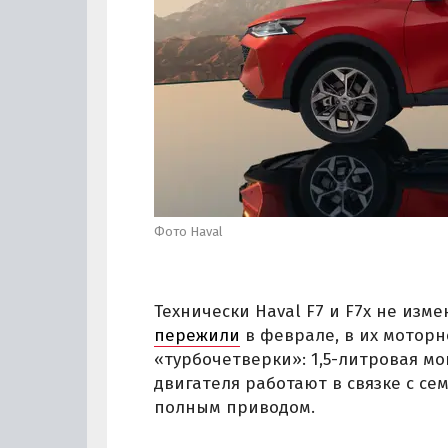
Фото Haval
Технически Haval F7 и F7x не изм
пережили
в феврале, в их моторн
«турбочетверки»: 1,5-литровая мощн
двигателя работают в связке с с
полным приводом.