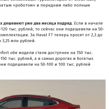
чатым «роботом» и передним либо полным
7x дешевеют уже два месяца подряд
. Если в начале
-120 тыс. рублей, то сейчас они подешевели на 50-
комплектации. За Haval F7 теперь просят от 2,3 до
о 3,25 млн рублей.
fort обе модели стали доступнее на 150 тыс.
-150 тыс. рублей, а в самых дорогих и богатых
они подешевели на 50-100 и 100 тыс. рублей