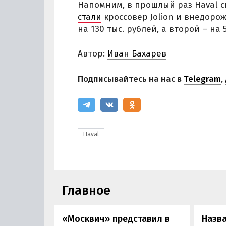
Напомним, в прошлый раз Haval с
стали
кроссовер Jolion и внедоро
на 130 тыс. рублей, а второй – на 
Автор:
Иван Бахарев
Подписывайтесь на нас в
Telegram
,
Haval
Главное
«Москвич» представил в
Назв