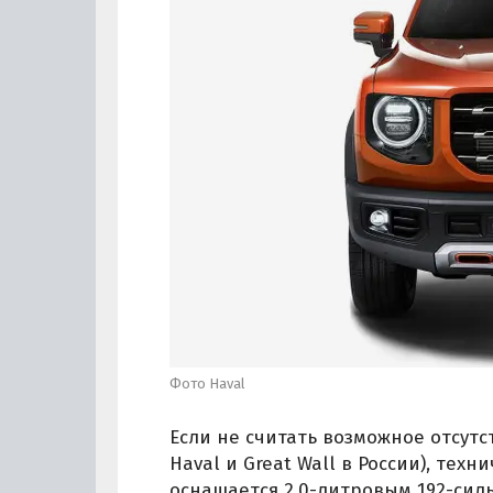
Фото Haval
Если не считать возможное отсутс
Haval и Great Wall в России), тех
оснащается 2,0-литровым 192-сил