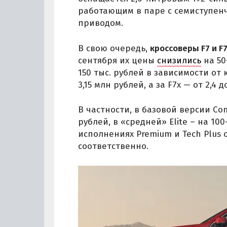
работающим в паре с семиступен
приводом.
В свою очередь,
кроссоверы F7 и F
сентября их цены
снизились
на 50
150 тыс. рублей в зависимости от 
3,15 млн рублей, а за F7x — от 2,4 д
В частности, в базовой версии Com
рублей, в «средней» Elite – на 100
исполнениях Premium и Tech Plus 
соответственно.