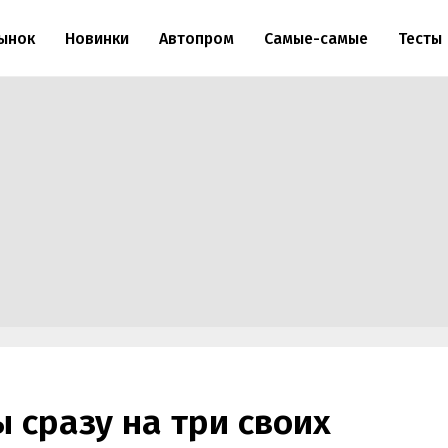
ынок
Новинки
Автопром
Самые-самые
Тесты
ы сразу на три своих