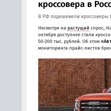
кроссовера в Рос
В РФ подешевели кроссоверы HA
Несмотря на
растущий
спрос, H
октября доступнее стали кроссо
50-200 тыс. рублей. Об этом
«Ав
мониторинга прайс-листов бре