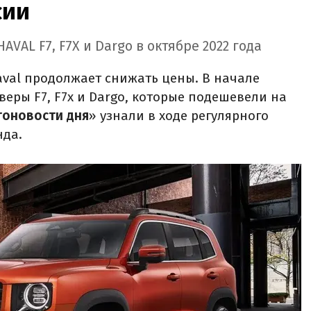
сии
VAL F7, F7X и Dargo в октябре 2022 года
aval продолжает снижать цены. В начале
веры F7, F7x и Dargo, которые подешевели на
тоновости дня
» узнали в ходе регулярного
нда.