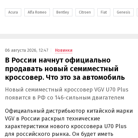
Acura
Alfa Romeo
Bentley
Citroen
Fiat
Genesis
06 августа 2026, 12:47
Новинки
В России начнут официально
продавать новый семиместный
кроссовер. Что это за автомобиль
Новый семиместный кроссовер VGV U70 Plus
появится в РФ со 146-сильным двигателем
Официальный дистрибьютор китайской марки
VGV в России раскрыл технические
характеристики нового кроссовера U70 Plus
для российского рынка. Он будет иметь