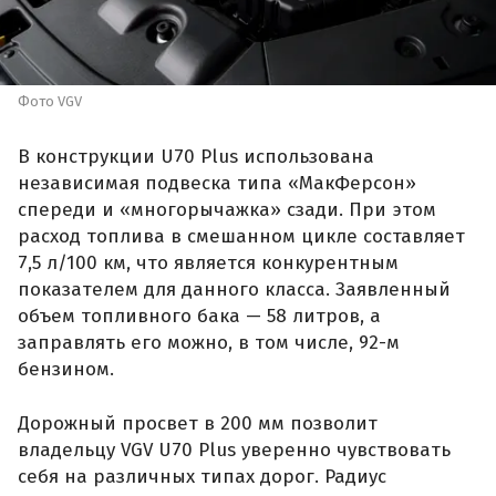
Фото VGV
В конструкции U70 Plus использована
независимая подвеска типа «МакФерсон»
спереди и «многорычажка» сзади. При этом
расход топлива в смешанном цикле составляет
7,5 л/100 км, что является конкурентным
показателем для данного класса. Заявленный
объем топливного бака — 58 литров, а
заправлять его можно, в том числе, 92-м
бензином.
Дорожный просвет в 200 мм позволит
владельцу VGV U70 Plus уверенно чувствовать
себя на различных типах дорог. Радиус