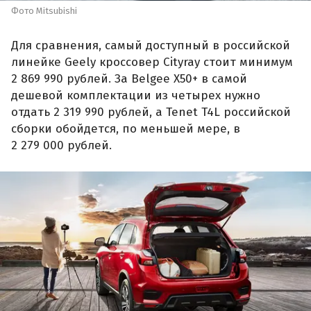
Фото Mitsubishi
Для сравнения, самый доступный в российской
линейке Geely кроссовер Cityray стоит минимум
2 869 990 рублей. За Belgee X50+ в самой
дешевой комплектации из четырех нужно
отдать 2 319 990 рублей, а Tenet T4L российской
сборки обойдется, по меньшей мере, в
2 279 000 рублей.