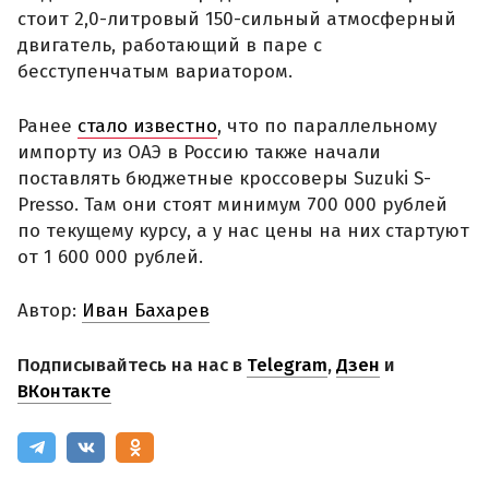
стоит 2,0-литровый 150-сильный атмосферный
двигатель, работающий в паре с
бесступенчатым вариатором.
Ранее
стало известно
, что по параллельному
импорту из ОАЭ в Россию также начали
поставлять бюджетные кроссоверы Suzuki S-
Presso. Там они стоят минимум 700 000 рублей
по текущему курсу, а у нас цены на них стартуют
от 1 600 000 рублей.
Автор:
Иван Бахарев
Подписывайтесь на нас в
Telegram
,
Дзен
и
ВКонтакте