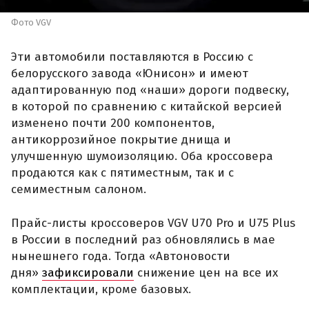
Фото VGV
Эти автомобили поставляются в Россию с
белорусского завода «Юнисон» и имеют
адаптированную под «наши» дороги подвеску,
в которой по сравнению с китайской версией
изменено почти 200 компонентов,
антикоррозийное покрытие днища и
улучшенную шумоизоляцию. Оба кроссовера
продаются как с пятиместным, так и с
семиместным салоном.
Прайс-листы кроссоверов VGV U70 Pro и U75 Plus
в России в последний раз обновлялись в мае
нынешнего года. Тогда «Автоновости
дня»
зафиксировали
снижение цен на все их
комплектации, кроме базовых.