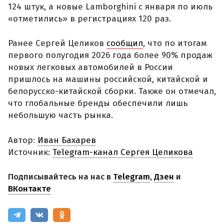
124 штук, а новые Lamborghini с января по июль
«отметились» в регистрациях 120 раз.
Ранее Сергей Целиков
сообщил
, что по итогам
первого полугодия 2026 года более 90% продаж
новых легковых автомобилей в России
пришлось на машины российской, китайской и
белорусско-китайской сборки. Также он отмечал,
что глобальные бренды обеспечили лишь
небольшую часть рынка.
Автор:
Иван Бахарев
Источник:
Telegram-канал Сергея Целикова
Подписывайтесь на нас в
Telegram
,
Дзен
и
ВКонтакте