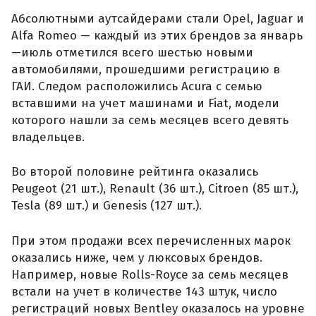
Абсолютными аутсайдерами стали Opel, Jaguar и
Alfa Romeo — каждый из этих брендов за январь
—июль отметился всего шестью новыми
автомобилями, прошедшими регистрацию в
ГАИ. Следом расположились Acura с семью
вставшими на учет машинами и Fiat, модели
которого нашли за семь месяцев всего девять
владельцев.
Во второй половине рейтинга оказались
Peugeot (21 шт.), Renault (36 шт.), Citroen (85 шт.),
Tesla (89 шт.) и Genesis (127 шт.).
При этом продажи всех перечисленных марок
оказались ниже, чем у люксовых брендов.
Например, новые Rolls-Royce за семь месяцев
встали на учет в количестве 143 штук, число
регистраций новых Bentley оказалось на уровне