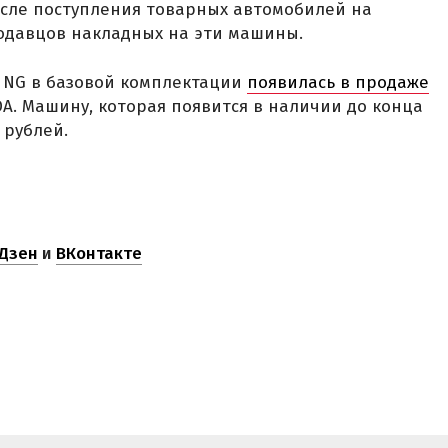
осле поступления товарных автомобилей на
одавцов накладных на эти машины.
a NG в базовой комплектации
появилась в продаже
DA. Машину, которая появится в наличии до конца
 рублей.
Дзен
и
ВКонтакте