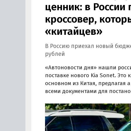
ценник: в России
кроссовер, котор
«китайцев»
В Россию приехал новый бюджет
рублей
«Автоновости дня» нашли росс
поставке нового Kia Sonet. Это 
основном из Китая, предлагая 
всеми документами для постанов