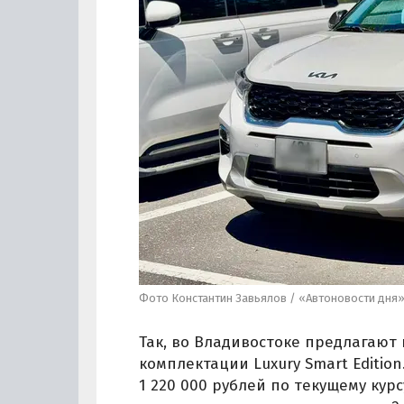
Фото Константин Завьялов / «Автоновости дня
Так, во Владивостоке предлагают 
комплектации Luxury Smart Edition
1 220 000 рублей по текущему курс