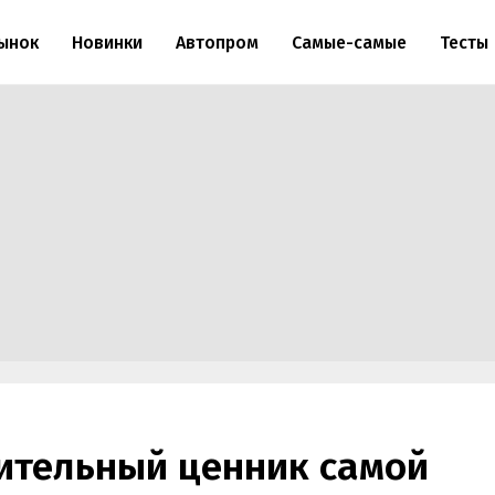
ынок
Новинки
Автопром
Самые-самые
Тесты
ительный ценник самой