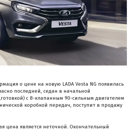
мация о цене на новую LADA Vesta NG появилась
ласно последней, седан в начальной
дготовкой) с 8-клапанным 90-сильным двигателем
анической коробкой передач, поступит в продажу
ная цена является неточной. Окончательный