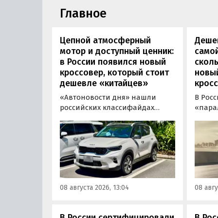
Главное
Цепной атмосферный
Дешев
мотор и доступный ценник:
самой
в России появился новый
сколь
кроссовер, который стоит
новы
дешевле «китайцев»
кросс
«Автоновости дня» нашли
В Рос
российских классифайдах
«пара
штучные предложения о
компа
поставке нового Kia Sonet. Это
Nissan
кроссовер компактнее Seltos, а
офици
возят его к нам в основном из
Китае
Китая, предлагая автомобили
Восто
уже с доставкой, растаможкой и
Азии. 
всеми документами для
попад
08 августа 2026, 13:04
08 авгу
постановки на учет в ГАИ.
сборки
класс
000 ру
В России сертифицировали
В Рос