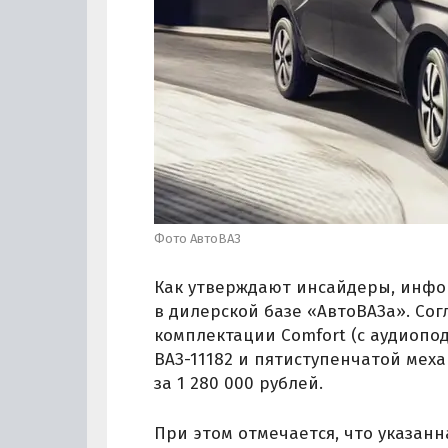
Фото АвтоВАЗ
Как утверждают инсайдеры, инфор
в дилерской базе «АвтоВАЗа». Сог
комплектации Comfort (с аудиопо
ВАЗ-11182 и пятиступенчатой мех
за 1 280 000 рублей.
При этом отмечается, что указан