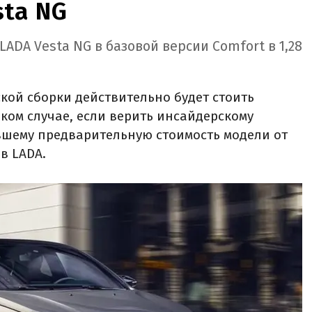
sta NG
ADA Vesta NG в базовой версии Comfort в 1,28
ской сборки действительно будет стоить
яком случае, если верить инсайдерскому
авшему предварительную стоимость модели от
в LADA.