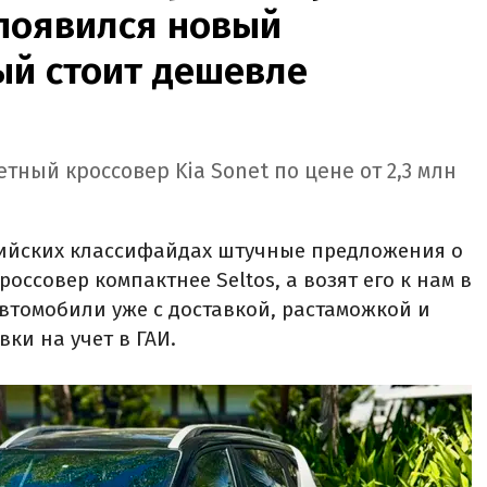
 появился новый
ый стоит дешевле
ный кроссовер Kia Sonet по цене от 2,3 млн
ийских классифайдах штучные предложения о
кроссовер компактнее Seltos, а возят его к нам в
автомобили уже с доставкой, растаможкой и
ки на учет в ГАИ.