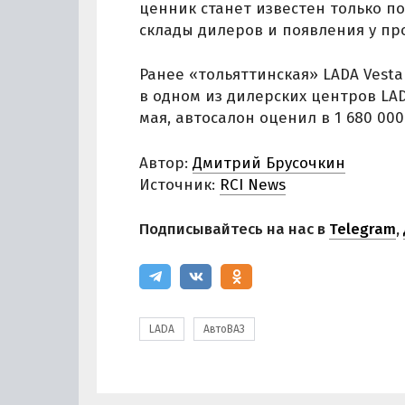
ценник станет известен только п
склады дилеров и появления у пр
Ранее «тольяттинская» LADA Vest
в одном из дилерских центров LA
мая, автосалон оценил в 1 680 000
Автор:
Дмитрий Брусочкин
Источник:
RCI News
Подписывайтесь на нас в
Telegram
,
LADA
АвтоВАЗ