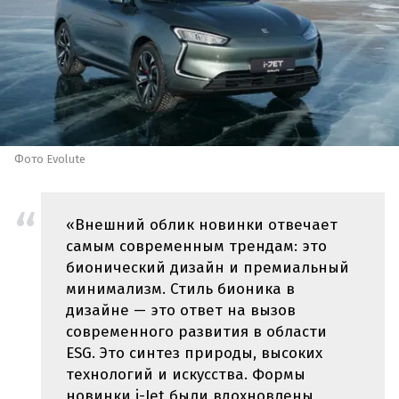
Фото Evolute
«Внешний облик новинки отвечает
самым современным трендам: это
бионический дизайн и премиальный
минимализм. Стиль бионика в
дизайне — это ответ на вызов
современного развития в области
ESG. Это синтез природы, высоких
технологий и искусства. Формы
новинки i-Jet были вдохновлены