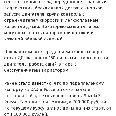
сенсорным дисплеем, передний центральный
подлокотник, бесключевой доступ с кнопкой
запуска двигателя, круиз-контроль с
ограничителем скорости и легкосплавные
колесные диски. Некоторые машины также
могут похвастать панорамной крышей и
кожаной обивкой сидений.
Под капотом всех предлагаемых кроссоверов
стоит 2,0-литровый 150-сильный атмосферный
двигатель, работающий в паре с
бесступенчатым вариатором.
Ранее
стало известно
, что по параллельному
импорту из ОАЭ в Россию также начали
поставлять бюджетные кроссоверы Suzuki S-
Presso. Там они стоят минимум 700 000 рублей
по текущему курсу, а у нас цены на них стартуют
от 1 600 000 рублей.