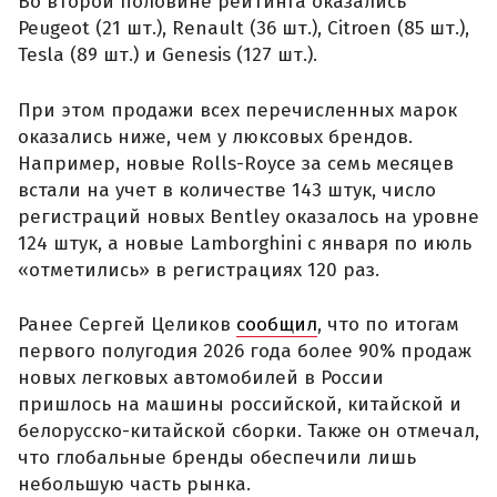
Во второй половине рейтинга оказались
Peugeot (21 шт.), Renault (36 шт.), Citroen (85 шт.),
Tesla (89 шт.) и Genesis (127 шт.).
При этом продажи всех перечисленных марок
оказались ниже, чем у люксовых брендов.
Например, новые Rolls-Royce за семь месяцев
встали на учет в количестве 143 штук, число
регистраций новых Bentley оказалось на уровне
124 штук, а новые Lamborghini с января по июль
«отметились» в регистрациях 120 раз.
Ранее Сергей Целиков
сообщил
, что по итогам
первого полугодия 2026 года более 90% продаж
новых легковых автомобилей в России
пришлось на машины российской, китайской и
белорусско-китайской сборки. Также он отмечал,
что глобальные бренды обеспечили лишь
небольшую часть рынка.