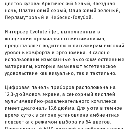
цветов кузова: Арктический белый, Звездная
ночь, Платиновый серый, Оливковый зеленый,
Перламутровый и Небесно-Голубой.
Интерьер Evolute i-Jet, выполненный в
концепции премиального минимализма,
предоставляет водителю и пассажирам высокий
уровень комфорта и эргономики. В салоне
использованы изысканные высококачественные
материалы, которые вызывают эстетическое
удовольствие как визуально, так и тактильно.
Цифровая панель приборов расположена на
12,3-дюймовом экране, а сенсорный дисплей
мультимедийно-развлекательного комплекса
имеет диагональ 15,6 дюйма. Для уюта в темное
время суток в салоне установлена амбиентная
подсветка с режимом выбора из 64 цветов.
Проекционный HUD-дисплей на лобовом стекле