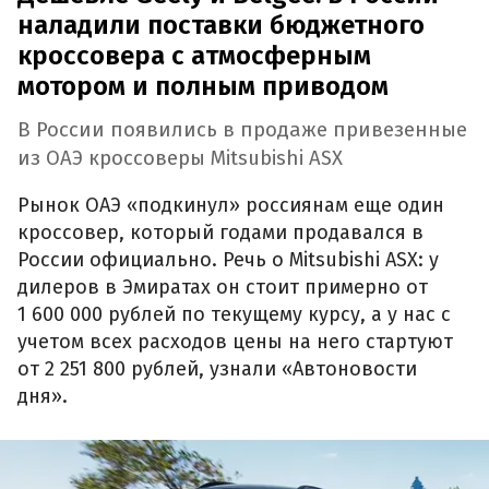
наладили поставки бюджетного
кроссовера с атмосферным
мотором и полным приводом
В России появились в продаже привезенные
из ОАЭ кроссоверы Mitsubishi ASX
Рынок ОАЭ «подкинул» россиянам еще один
кроссовер, который годами продавался в
России официально. Речь о Mitsubishi ASX: у
дилеров в Эмиратах он стоит примерно от
1 600 000 рублей по текущему курсу, а у нас с
учетом всех расходов цены на него стартуют
от 2 251 800 рублей, узнали «Автоновости
дня».