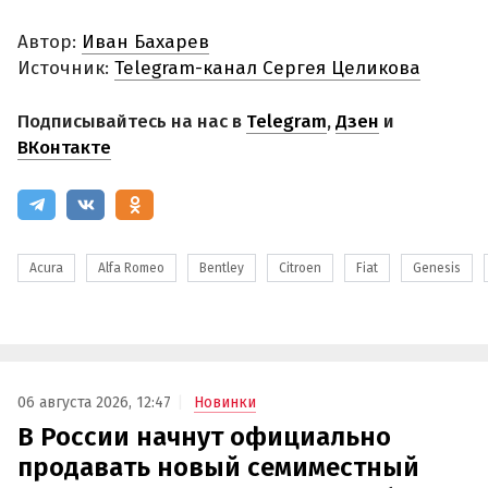
Автор:
Иван Бахарев
Источник:
Telegram-канал Сергея Целикова
Подписывайтесь на нас в
Telegram
,
Дзен
и
ВКонтакте
Acura
Alfa Romeo
Bentley
Citroen
Fiat
Genesis
06 августа 2026, 12:47
Новинки
В России начнут официально
продавать новый семиместный