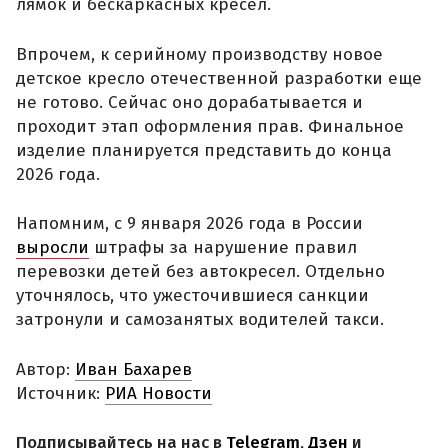
лямок и бескаркасных кресел.
Впрочем, к серийному производству новое
детское кресло отечественной разработки еще
не готово. Сейчас оно дорабатывается и
проходит этап оформления прав. Финальное
изделие планируется представить до конца
2026 года.
Напомним, с 9 января 2026 года в России
выросли
штрафы за нарушение правил
перевозки детей без автокресел. Отдельно
уточнялось, что ужесточившиеся санкции
затронули и самозанятых водителей такси.
Автор:
Иван Бахарев
Источник:
РИА Новости
Подписывайтесь на нас в
Telegram
,
Дзен
и