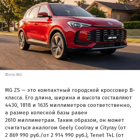
Фото MG
MG ZS — это компактный городской кроссовер B-
класса. Его длина, ширина и высота составляют
4430, 1818 и 1635 миллиметров соответственно,
а размер колесной базы равен
2610 миллиметрам. Таким образом, он может
считаться аналогом Geely Coolray и Cityray (от
2 869 990 руб./от 2 914 990 руб.), Tenet T4L (от