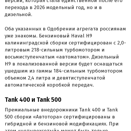
версии, которая стала единственной после его
перехода в 2026 модельный год, но и в
дизельной.
Оба указанных в Одобрении агрегата россиянам
уже знакомы. Бензиновый Haval H9
калининградской сборки сертифицирован с 2,0-
литровым 218-сильным турбомотором и
восьмиступенчатым «автоматом». Дизельный
H9 в локализованной версии будет оснащаться
ушедшим из гаммы 184-сильным турбомотором
объемом 2,4 литра и девятиступенчатой
автоматической коробкой передач.
Tank 400 и Tank 500
Премиальные внедорожники Tank 400 и Tank
500 сборки «Автотора» сертифицированы в
гибридной и бензиновой модификациях. При
этом «четырехсотый» может быть только