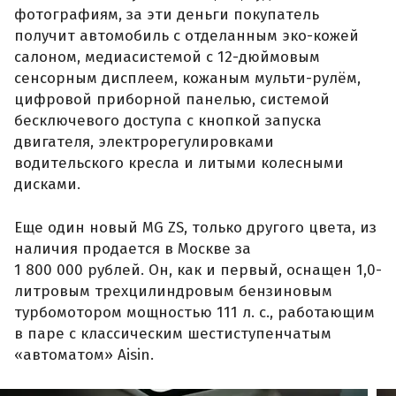
фотографиям, за эти деньги покупатель
получит автомобиль с отделанным эко-кожей
салоном, медиасистемой с 12-дюймовым
сенсорным дисплеем, кожаным мульти-рулём,
цифровой приборной панелью, системой
бесключевого доступа с кнопкой запуска
двигателя, электрорегулировками
водительского кресла и литыми колесными
дисками.
Еще один новый MG ZS, только другого цвета, из
наличия продается в Москве за
1 800 000 рублей. Он, как и первый, оснащен 1,0-
литровым трехцилиндровым бензиновым
турбомотором мощностью 111 л. с., работающим
в паре с классическим шестиступенчатым
«автоматом» Aisin.