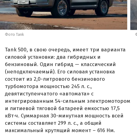
Фото Tank
Tank 500, в свою очередь, имеет три варианта
силовой установки: два гибридных и
бензиновый. Один гибрид — классический
(неподключаемый). Его силовая установка
состоит из 2,0-литрового бензинового
турбомотора мощностью 245 л. с.,
девятиступенчатого «автомата» с
интегрированным 54-сильным электромотором
и литиевой тяговой батареей емкостью 17,5
кВт·ч. Суммарная 30-минутная мощность всей
системы составляет 299 л. с., а общий
максимальный крутящий момент – 616 Нм.