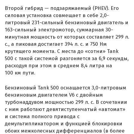
Второй гибрид — подзаряжаемый (PHEV). Его
силовая установка совмещает в себе 2,0-
литровый 231-сильный бензиновый двигатель и
163-сильный электромотор, суммарная 30-
минутная мощность от которых составляет 299 л.
с., а пиковая достигает 394 л. с. и 750 Нм
крутящего момента. С места до «сотни» Tank
500 с такой системой разгоняется за 6,9 секунды,
расходуя при этом в среднем 8,4 литра на
100 км пути.
Бензиновый Tank 500 оснащается 3,0-литровым
бензиновым двигателем V6 с двойным
турбонаддувом мощностью 299 л. с. В сочетании
с ним работают девятиступенчатый «автомат»
и система полного привода с
демультипликатором и функцией блокировки
обоих межколесных дифференциалов (в более