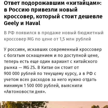
Ответ подорожавшим «китайцам»:
в Россию привезли новый
кроссовер, который стоит дешевле
Geely и Haval
В РФ появился в продаже новый бюджетный
кроссовер MG по цене от 1,5 млн рублей
У россиян, искавших современный кроссовер
с богатым оснащением и по доступной цене,
теперь есть еще один вариант с китайского
рынка — MG ZS. В Китае он стоит от
900 000 рублей по текущему курсу, а в РФ с
учетом всех расходов за него нужно отдать
минимум 1 500 000 рублей, выяснили
«Автоновости дня».