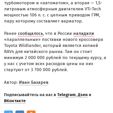
турбомотором и «автоматом», а вторая — 1,5-
литровым атмосферным двигателем VTi-Tech
мощностью 106 л. с. с цепным приводом ГРМ,
пару которому составляет вариатор.
Ранее
сообщалось
, что в России
наладили
«параллельные» поставки нового кроссовера
Toyota Wildlander, который является копией
RAV4 для китайского рынка. Там он стоит
минимум 2 000 000 рублей по текущему курсу, а
у нас с учетом всех расходов цены на них
стартуют от 3 700 000 рублей.
Автор:
Иван Бахарев
Подписывайтесь на нас в
Telegram
,
Дзен
и
ВКонтакте