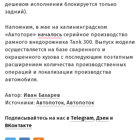
дешевом исполнении блокируется только
задний).
Напомним, в мае на калининградском
«Автоторе»
началось
серийное производство
рамного внедорожника Tank 300. Выпуск модели
осуществляется на базе сваренного и
окрашенного кузова с последующим поэтапным
расширением количества производственных
операций и локализации производства
автомобиля.
Автор:
Иван Бахарев
Источники:
Автопоток
,
Автопоток
Подписывайтесь на нас в
Telegram
,
Дзен
и
ВКонтакте