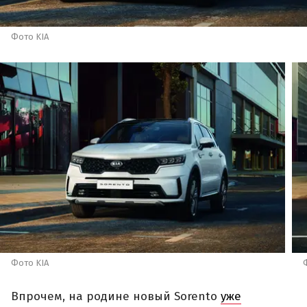
Фото KIA
Фото KIA
Впрочем, на родине новый Sorento
уже