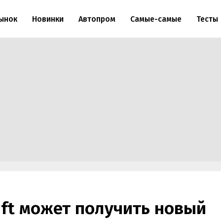
ынок
Новинки
Автопром
Самые-самые
Тесты
lift может получить новый