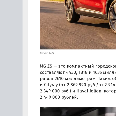
Фото MG
MG ZS — это компактный городской
составляют 4430, 1818 и 1635 мил
равен 2610 миллиметрам. Таким об
и Cityray (от 2 869 990 руб./от 2 914
2 349 000 руб.) и Haval Jolion, к
2 449 000 рублей.