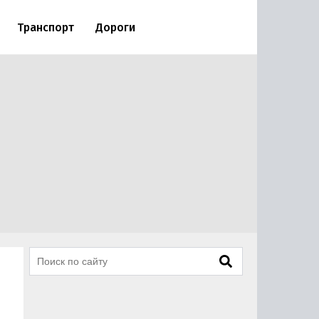
Транспорт
Дороги