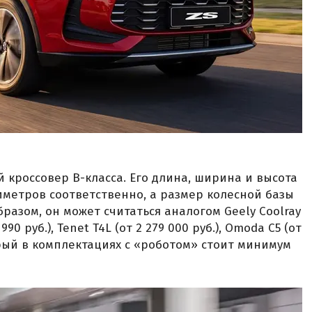
 кроссовер B-класса. Его длина, ширина и высота
лиметров соответственно, а размер колесной базы
разом, он может считаться аналогом Geely Coolray
 990 руб.), Tenet T4L (от 2 279 000 руб.), Omoda C5 (от
оторый в комплектациях с «роботом» стоит минимум