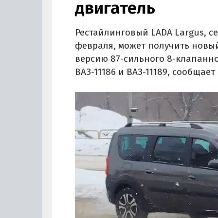
двигатель
Рестайлинговый LADA Largus, с
февраля, может получить новый
версию 87-сильного 8-клапанно
ВАЗ-11186 и ВАЗ-11189, сообщае