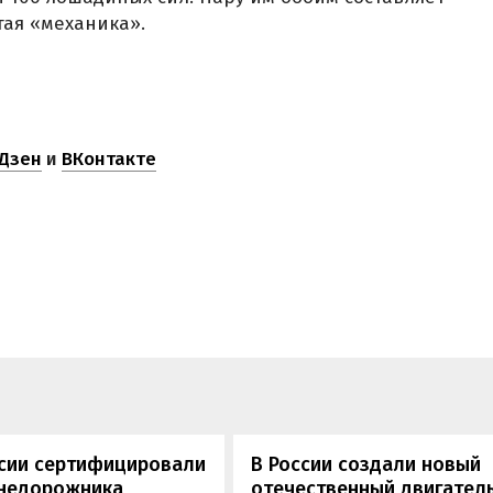
ая «механика».
Дзен
и
ВКонтакте
ссии сертифицировали
В России создали новый
внедорожника
отечественный двигатель