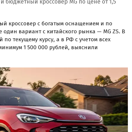
й бюджетный кроссовер MG по цене от 1,5
ый кроссовер с богатым оснащением и по
е один вариант с китайского рынка — MG ZS. В
й по текущему курсу, а в РФ с учетом всех
минимум 1 500 000 рублей, выяснили