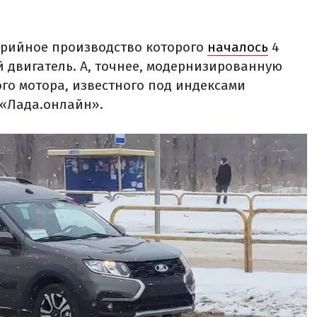
ерийное производство которого
началось
4
 двигатель. А, точнее, модернизированную
го мотора, известного под индексами
т «Лада.онлайн».