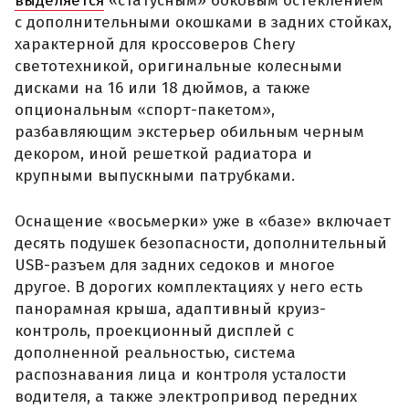
выделяется
«статусным» боковым остеклением
с дополнительными окошками в задних стойках,
характерной для кроссоверов Chery
светотехникой, оригинальные колесными
дисками на 16 или 18 дюймов, а также
опциональным «спорт-пакетом»,
разбавляющим экстерьер обильным черным
декором, иной решеткой радиатора и
крупными выпускными патрубками.
Оснащение «восьмерки» уже в «базе» включает
десять подушек безопасности, дополнительный
USB-разъем для задних седоков и многое
другое. В дорогих комплектациях у него есть
панорамная крыша, адаптивный круиз-
контроль, проекционный дисплей с
дополненной реальностью, система
распознавания лица и контроля усталости
водителя, а также электропривод передних