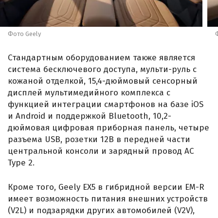
Фото Geely
Стандартным оборудованием также является
система бесключевого доступа, мульти-руль с
кожаной отделкой, 15,4-дюймовый сенсорный
дисплей мультимедийного комплекса с
функцией интеграции смартфонов на базе iOS
и Android и поддержкой Bluetooth, 10,2-
дюймовая цифровая приборная панель, четыре
разъема USB, розетки 12В в передней части
центральной консоли и зарядный провод AC
Type 2.
Кроме того, Geely EX5 в гибридной версии EM-R
имеет возможность питания внешних устройств
(V2L) и подзарядки других автомобилей (V2V),