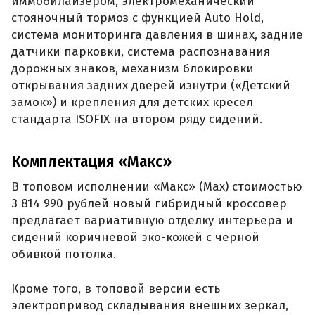
иммобилайзером, электромеханический
стояночный тормоз с функцией Auto Hold,
система мониторинга давления в шинах, задние
датчики парковки, система распознавания
дорожных знаков, механизм блокировки
открывания задних дверей изнутри («Детский
замок») и крепления для детских кресел
стандарта ISOFIX на втором ряду сидений.
Комплектация «Макс»
В топовом исполнении «Макс» (Max) стоимостью
3 814 990 рублей новый гибридный кроссовер
предлагает вариативную отделку интерьера и
сидений коричневой эко-кожей с черной
обивкой потолка.
Кроме того, в топовой версии есть
электропривод складывания внешних зеркал,