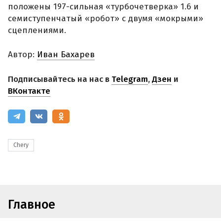
положены 197-сильная «турбочетверка» 1.6 и
семиступенчатый «робот» с двумя «мокрыми»
сцеплениями.
Автор:
Иван Бахарев
Подписывайтесь на нас в
Telegram
,
Дзен
и
ВКонтакте
Chery
Главное