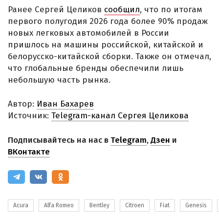
Ранее Сергей Целиков
сообщил
, что по итогам
первого полугодия 2026 года более 90% продаж
новых легковых автомобилей в России
пришлось на машины российской, китайской и
белорусско-китайской сборки. Также он отмечал,
что глобальные бренды обеспечили лишь
небольшую часть рынка.
Автор:
Иван Бахарев
Источник:
Telegram-канал Сергея Целикова
Подписывайтесь на нас в
Telegram
,
Дзен
и
ВКонтакте
Acura
Alfa Romeo
Bentley
Citroen
Fiat
Genesis