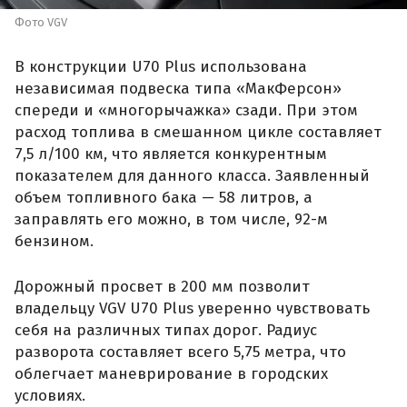
Фото VGV
В конструкции U70 Plus использована
независимая подвеска типа «МакФерсон»
спереди и «многорычажка» сзади. При этом
расход топлива в смешанном цикле составляет
7,5 л/100 км, что является конкурентным
показателем для данного класса. Заявленный
объем топливного бака — 58 литров, а
заправлять его можно, в том числе, 92-м
бензином.
Дорожный просвет в 200 мм позволит
владельцу VGV U70 Plus уверенно чувствовать
себя на различных типах дорог. Радиус
разворота составляет всего 5,75 метра, что
облегчает маневрирование в городских
условиях.