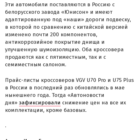
Эти автомобили поставляются в Россию с
белорусского завода «Юнисон» и имеют
адаптированную под «наши» дороги подвеску,
в которой по сравнению с китайской версией
изменено почти 200 компонентов,
антикоррозийное покрытие днища и
улучшенную шумоизоляцию. Оба кроссовера
продаются как с пятиместным, так и с
семиместным салоном.
Прайс-листы кроссоверов VGV U70 Pro и U75 Plus
в России в последний раз обновлялись в мае
нынешнего года. Тогда «Автоновости
дня»
зафиксировали
снижение цен на все их
комплектации, кроме базовых.
.