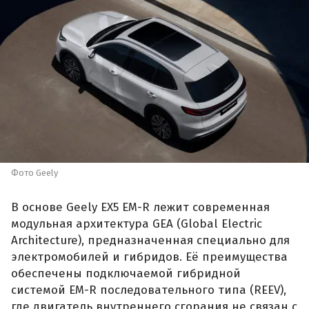
Фото Geely
В основе Geely EX5 EM-R лежит современная
модульная архитектура GEA (Global Electric
Architecture), предназначенная специально для
электромобилей и гибридов. Её преимущества
обеспечены подключаемой гибридной
системой EM-R последовательного типа (REEV),
где двигатель внутреннего сгорания не связан с