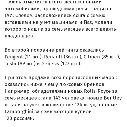
—июль отметился всего шестью новыми
автомобилями, прошедшими регистрацию в
ГАИ. Следом расположились Acura с семью
вставшими на учет машинами и Fiat, модели
которого нашли за семь месяцев всего девять
владельцев.
Во второй половине рейтинга оказались
Peugeot (21 шт.), Renault (36 шт.), Citroen (85 шт.),
Tesla (89 шт.) и Genesis (127 шт.).
При этом продажи всех перечисленных марок
оказались ниже, чем у люксовых брендов.
Например, обладателями новых Rolls-Royce за
семь месяцев стали 143 человека, новые Bentley
встали на учет в количестве 124 штук, а новые
Lamborghini за семь месяцев купили
120 россиян.