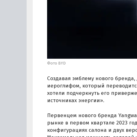
Фото BYD
Создавая эмблему нового бренда,
иероглифом, который переводится
хотели подчеркнуть его приверже
источниках энергии».
Первенцем нового бренда Yangwan
рынке в первом квартале 2023 го
конфигурациях салона и двух вер