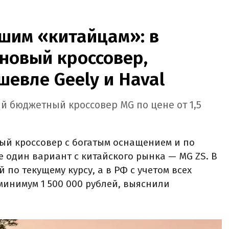
шим «китайцам»: в
новый кроссовер,
шевле Geely и Haval
й бюджетный кроссовер MG по цене от 1,5
ый кроссовер с богатым оснащением и по
е один вариант с китайского рынка — MG ZS. В
й по текущему курсу, а в РФ с учетом всех
минимум 1 500 000 рублей, выяснили