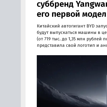
суббренд Yangwa
его первой модел
Китайский автогигант BYD запу
будут выпускаться машины в це
(от 719 тыс. до 1,35 млн рублей 
представила свой логотип и ан