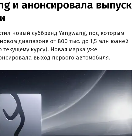
ng и анонсировала выпуск
и
стил новый суббренд Yangwang, под которым
новом диапазоне от 800 тыс. до 1,5 млн юаней
по текущему курсу). Новая марка уже
онсировала выход первого автомобиля.