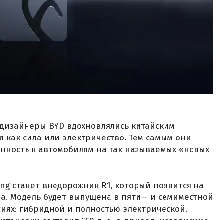
 дизайнеры BYD вдохновлялись китайским
 как сила или электричество. Тем самым они
нность к автомобилям на так называемых «новых
g станет внедорожник R1, который появится на
да. Модель будет выпущена в пяти— и семиместной
сиях: гибридной и полностью электрической.