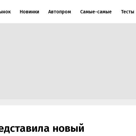
ынок
Новинки
Автопром
Самые-самые
Тесты
едставила новый