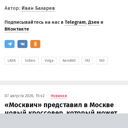
Автор:
Иван Бахарев
Подписывайтесь на нас в
Telegram
,
Дзен
и
ВКонтакте
LADA
Sollers
Volga
АвтоВАЗ
ГАЗ
УАЗ
07 августа 2026, 15:42
Новинки
«Москвич» представил в Москве
новый кроссовер, который может
купить любой желающий