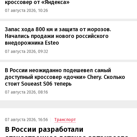
кроссовер от «Яндекса»
07 августа 2026, 10:26
Запас хода 800 км и защита от морозов.
Начались продажи нового российского
внедорожника Esteo
07 августа 2026, 09:32
В России неожиданно подешевел самый
доступный кроссовер «дочки» Chery. Сколько
стоит Soueast S06 теперь
07 августа 2026, 08:16
07 августа 2026, 16:56
Транспорт
В России разработали