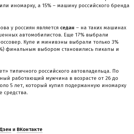
пили иномарку, а 15% – машину российского бренда
ова у россиян является
седан
– на таких машинах
шенных автомобилистов. Еще 17% выбрали
кроссовер. Купе и минивэны выбрали только 3%
3%) финальным выбором становились пикапы и
ет» типичного российского автовладельца. По
йный работающий мужчина в возрасте от 26 до
коло 5 лет, который купил подержанную иномарку
е средства.
Дзен
и
ВКонтакте