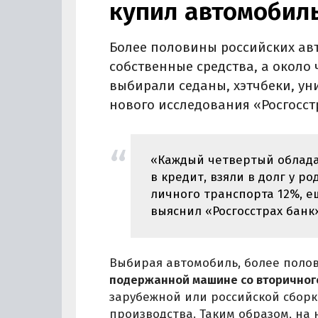
купил автомобиль
Более половины российских ав
собственные средства, а около 
выбирали седаны, хэтчбеки, уни
нового исследования «Росгосст
«Каждый четвертый облада
в кредит, взяли в долг у р
личного транспорта 12%, е
выяснил «Росгосстрах банк»
Выбирая автомобиль, более поло
подержанной машине со вторичног
зарубежной или российской сборк
производства. Таким образом, на