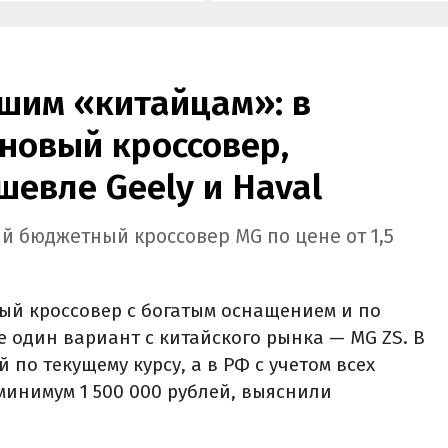
нов.
рублей.
шим «китайцам»: в
новый кроссовер,
шевле Geely и Haval
й бюджетный кроссовер MG по цене от 1,5
ый кроссовер с богатым оснащением и по
е один вариант с китайского рынка — MG ZS. В
й по текущему курсу, а в РФ с учетом всех
минимум 1 500 000 рублей, выяснили