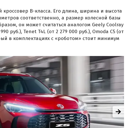
 кроссовер B-класса. Его длина, ширина и высота
лиметров соответственно, а размер колесной базы
разом, он может считаться аналогом Geely Coolray
 990 руб.), Tenet T4L (от 2 279 000 руб.), Omoda C5 (от
оторый в комплектациях с «роботом» стоит минимум