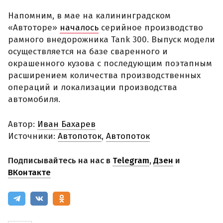
Напомним, в мае на калининградском
«Автоторе»
началось
серийное производство
рамного внедорожника Tank 300. Выпуск модели
осуществляется на базе сваренного и
окрашенного кузова с последующим поэтапным
расширением количества производственных
операций и локализации производства
автомобиля.
Автор:
Иван Бахарев
Источники:
Автопоток
,
Автопоток
Подписывайтесь на нас в
Telegram
,
Дзен
и
ВКонтакте