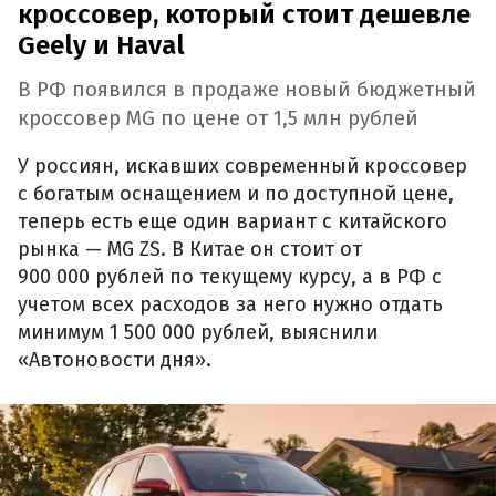
кроссовер, который стоит дешевле
Geely и Haval
В РФ появился в продаже новый бюджетный
кроссовер MG по цене от 1,5 млн рублей
У россиян, искавших современный кроссовер
с богатым оснащением и по доступной цене,
теперь есть еще один вариант с китайского
рынка — MG ZS. В Китае он стоит от
900 000 рублей по текущему курсу, а в РФ с
учетом всех расходов за него нужно отдать
минимум 1 500 000 рублей, выяснили
«Автоновости дня».