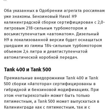
Оба указанных в Одобрении агрегата россиянам
уже знакомы. Бензиновый Haval H9
калининградской сборки сертифицирован с 2,0-
литровым 218-сильным турбомотором и
восьмиступенчатым «автоматом». Дизельный
H9 в локализованной версии будет оснащаться
ушедшим из гаммы 184-сильным турбомотором
объемом 2,4 литра и девятиступенчатой
автоматической коробкой передач.
Tank 400 и Tank 500
Премиальные внедорожники Tank 400 и Tank
500 сборки «Автотора» сертифицированы в
гибридной и бензиновой модификациях. При
этом «четырехсотый» может быть только
пятиместным, а Tank 500 может выпускаться в
Калининграде как с пятиместным, так и с