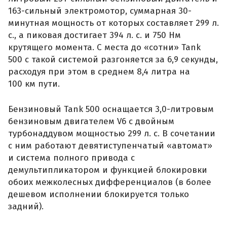
163-сильный электромотор, суммарная 30-
минутная мощность от которых составляет 299 л.
с., а пиковая достигает 394 л. с. и 750 Нм
крутящего момента. С места до «сотни» Tank
500 с такой системой разгоняется за 6,9 секунды,
расходуя при этом в среднем 8,4 литра на
100 км пути.
Бензиновый Tank 500 оснащается 3,0-литровым
бензиновым двигателем V6 с двойным
турбонаддувом мощностью 299 л. с. В сочетании
с ним работают девятиступенчатый «автомат»
и система полного привода с
демультипликатором и функцией блокировки
обоих межколесных дифференциалов (в более
дешевом исполнении блокируется только
задний).