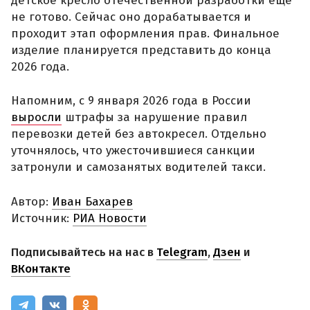
детское кресло отечественной разработки еще
не готово. Сейчас оно дорабатывается и
проходит этап оформления прав. Финальное
изделие планируется представить до конца
2026 года.
Напомним, с 9 января 2026 года в России
выросли
штрафы за нарушение правил
перевозки детей без автокресел. Отдельно
уточнялось, что ужесточившиеся санкции
затронули и самозанятых водителей такси.
Автор:
Иван Бахарев
Источник:
РИА Новости
Подписывайтесь на нас в
Telegram
,
Дзен
и
ВКонтакте