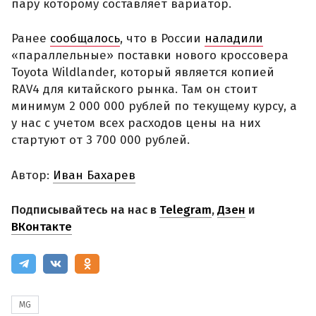
пару которому составляет вариатор.
Ранее
сообщалось
, что в России
наладили
«параллельные» поставки нового кроссовера
Toyota Wildlander, который является копией
RAV4 для китайского рынка. Там он стоит
минимум 2 000 000 рублей по текущему курсу, а
у нас с учетом всех расходов цены на них
стартуют от 3 700 000 рублей.
Автор:
Иван Бахарев
Подписывайтесь на нас в
Telegram
,
Дзен
и
ВКонтакте
MG