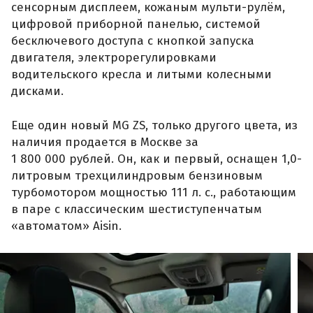
сенсорным дисплеем, кожаным мульти-рулём,
цифровой приборной панелью, системой
бесключевого доступа с кнопкой запуска
двигателя, электрорегулировками
водительского кресла и литыми колесными
дисками.
Еще один новый MG ZS, только другого цвета, из
наличия продается в Москве за
1 800 000 рублей. Он, как и первый, оснащен 1,0-
литровым трехцилиндровым бензиновым
турбомотором мощностью 111 л. с., работающим
в паре с классическим шестиступенчатым
«автоматом» Aisin.