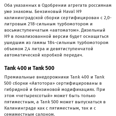
Оба указанных в Одобрении агрегата россиянам
уже знакомы. Бензиновый Haval H9
калининградской сборки сертифицирован с 2,0-
литровым 218-сильным турбомотором и
восьмиступенчатым «автоматом». Дизельный
H9 в локализованной версии будет оснащаться
ушедшим из гаммы 184-сильным турбомотором
объемом 2,4 литра и девятиступенчатой
автоматической коробкой передач.
Tank 400 и Tank 500
Премиальные внедорожники Tank 400 и Tank
500 сборки «Автотора» сертифицированы в
гибридной и бензиновой модификациях. При
этом «четырехсотый» может быть только
пятиместным, а Tank 500 может выпускаться в
Калининграде как с пятиместным, так и с
семиместным салоном.