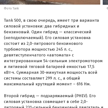
Фото Tank
Tank 500, в свою очередь, имеет три варианта
силовой установки: два гибридных и
бензиновый. Один гибрид — классический
(неподключаемый). Его силовая установка
состоит из 2,0-литрового бензинового
турбомотора мощностью 245 л. с.,
девятиступенчатого «автомата» с
интегрированным 54-сильным электромотором
и литиевой тяговой батареей емкостью 17,5
кВт·ч. Суммарная 30-минутная мощность всей
системы составляет 299 л. с., а общий
максимальный крутящий момент – 616 Нм.
Второй гибрид — подзаряжаемый (PHEV). Его
силовая установка совмещает в себе 2,0-
литровый 231-сильный бензиновый двигатель и