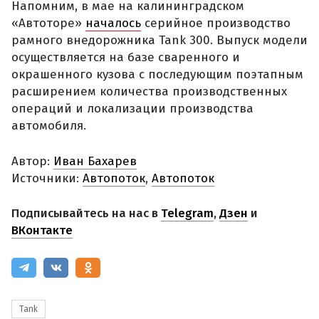
Напомним, в мае на калининградском
«Автоторе»
началось
серийное производство
рамного внедорожника Tank 300. Выпуск модели
осуществляется на базе сваренного и
окрашенного кузова с последующим поэтапным
расширением количества производственных
операций и локализации производства
автомобиля.
Автор:
Иван Бахарев
Источники:
Автопоток
,
Автопоток
Подписывайтесь на нас в
Telegram
,
Дзен
и
ВКонтакте
Tank