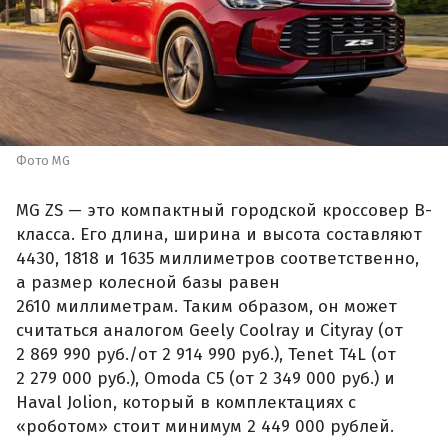
Фото MG
MG ZS — это компактный городской кроссовер B-
класса. Его длина, ширина и высота составляют
4430, 1818 и 1635 миллиметров соответственно,
а размер колесной базы равен
2610 миллиметрам. Таким образом, он может
считаться аналогом Geely Coolray и Cityray (от
2 869 990 руб./от 2 914 990 руб.), Tenet T4L (от
2 279 000 руб.), Omoda C5 (от 2 349 000 руб.) и
Haval Jolion, который в комплектациях с
«роботом» стоит минимум 2 449 000 рублей.