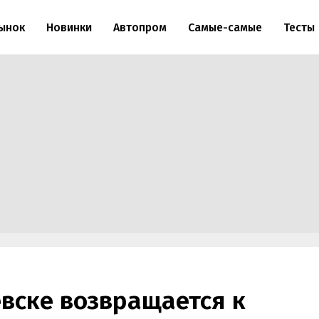
ынок
Новинки
Автопром
Самые-самые
Тесты
вске возвращается к