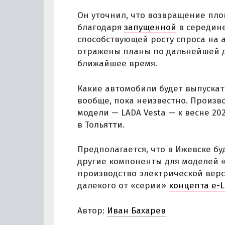
Он уточнил, что возвращение пло
благодаря
запущенной
в середине
способствующей росту спроса на 
отражены планы по дальнейшей де
ближайшее время.
Какие автомобили будет выпускать
вообще, пока неизвестно. Произв
модели — LADA Vesta — к весне 20
в Тольятти.
Предполагается, что в Ижевске б
другие компоненты для моделей «
производство электрической верс
далекого от «серии»
концепта e-L
Автор:
Иван Бахарев