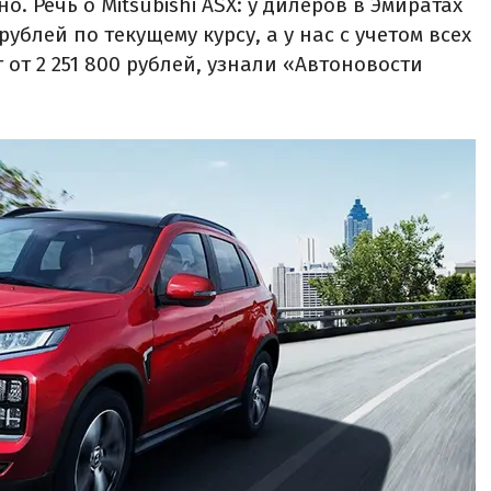
. Речь о Mitsubishi ASX: у дилеров в Эмиратах
рублей по текущему курсу, а у нас с учетом всех
 от 2 251 800 рублей, узнали «Автоновости