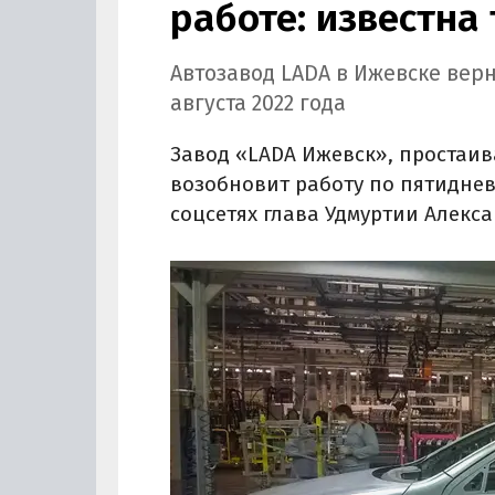
работе: известна
Автозавод LADA в Ижевске верн
августа 2022 года
Завод «LADA Ижевск», простаива
возобновит работу по пятиднев
соцсетях глава Удмуртии Алекс