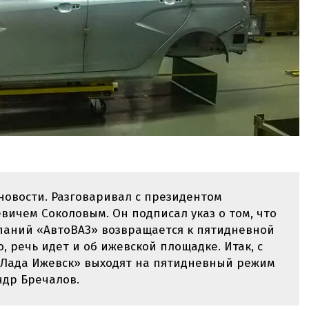
новости. Разговаривал с президентом
ичем Соколовым. Он подписал указ о том, что
омпаний «АвтоВАЗ» возвращается к пятидневной
, речь идет и об ижевской площадке. Итак, с
 «Лада Ижевск» выходят на пятидневный режим
ндр Бречалов.