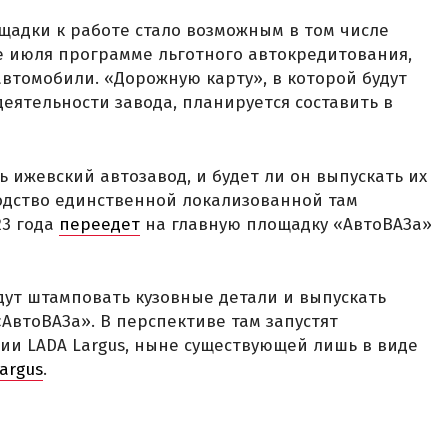
щадки к работе стало возможным в том числе
 июля программе льготного автокредитования,
автомобили. «Дорожную карту», в которой будут
ятельности завода, планируется составить в
 ижевский автозавод, и будет ли он выпускать их
одство единственной локализованной там
23 года
переедет
на главную площадку «АвтоВАЗа»
удут штамповать кузовные детали и выпускать
АвтоВАЗа». В перспективе там запустят
ии LADA Largus, ныне существующей лишь в виде
argus
.