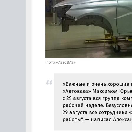
Фото «АвтоВАЗ»
«Важные и очень хорошие 
«Автоваза» Максимом Юрьев
с 29 августа вся группа к
рабочей неделе. Безусловно
29 августа все сотрудники
работы", — написал Алекса