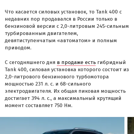
Что касается силовых установок, то Tank 400 с
недавних пор продавался в России только в
бензиновой версии с 2,0-литровым 245-сильным
турбированным двигателем,
девятиступенчатым «автоматом» и полным
приводом.
С сегодняшнего дня
в продаже есть
гибридный
Tank 400, силовая установка которого состоит из
2,0-литрового бензинового турбомотора
мощностью 231 л. с. и 68-сильного
электродвигателя. Их общая пиковая мощность
достигает 394 л. с., а максимальный крутящий
момент составляет 750 Нм.