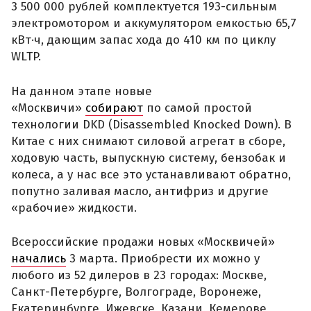
3 500 000 рублей комплектуется 193-сильным
электромотором и аккумулятором емкостью 65,7
кВт·ч, дающим запас хода до 410 км по циклу
WLTP.
На данном этапе новые
«Москвичи»
собирают
по самой простой
технологии DKD (Disassembled Knocked Down). В
Китае с них снимают силовой агрегат в сборе,
ходовую часть, выпускную систему, бензобак и
колеса, а у нас все это устанавливают обратно,
попутно заливая масло, антифриз и другие
«рабочие» жидкости.
Всероссийские продажи новых «Москвичей»
начались
3 марта. Приобрести их можно у
любого из 52 дилеров в 23 городах: Москве,
Санкт-Петербурге, Волгограде, Воронеже,
Екатеринбурге, Ижевске, Казани, Кемерове,