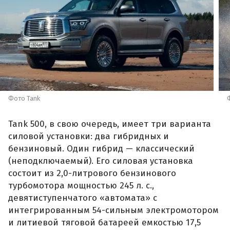
Фото Tank
Tank 500, в свою очередь, имеет три варианта
силовой установки: два гибридных и
бензиновый. Один гибрид — классический
(неподключаемый). Его силовая установка
состоит из 2,0-литрового бензинового
турбомотора мощностью 245 л. с.,
девятиступенчатого «автомата» с
интегрированным 54-сильным электромотором
и литиевой тяговой батареей емкостью 17,5