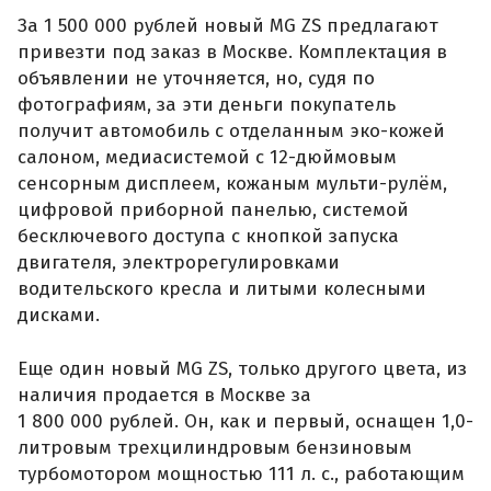
За 1 500 000 рублей новый MG ZS предлагают
привезти под заказ в Москве. Комплектация в
объявлении не уточняется, но, судя по
фотографиям, за эти деньги покупатель
получит автомобиль с отделанным эко-кожей
салоном, медиасистемой с 12-дюймовым
сенсорным дисплеем, кожаным мульти-рулём,
цифровой приборной панелью, системой
бесключевого доступа с кнопкой запуска
двигателя, электрорегулировками
водительского кресла и литыми колесными
дисками.
Еще один новый MG ZS, только другого цвета, из
наличия продается в Москве за
1 800 000 рублей. Он, как и первый, оснащен 1,0-
литровым трехцилиндровым бензиновым
турбомотором мощностью 111 л. с., работающим