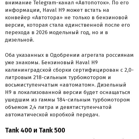
внимание Telegram-канал «Автопоток». По его
информации, Haval H9 может встать на
конвейер «Автотора» не только в бензиновой
версии, которая стала единственной после его
перехода в 2026 модельный год, но и в
дизельной.
Оба указанных в Одобрении агрегата россиянам
уже знакомы. Бензиновый Haval H9
калининградской сборки сертифицирован с 2,0-
литровым 218-сильным турбомотором и
восьмиступенчатым «автоматом». Дизельный
H9 в локализованной версии будет оснащаться
ушедшим из гаммы 184-сильным турбомотором
объемом 2,4 литра и девятиступенчатой
автоматической коробкой передач.
Tank 400 и Tank 500