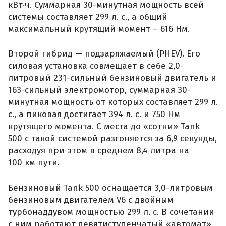
кВт·ч. Суммарная 30-минутная мощность всей
системы составляет 299 л. с., а общий
максимальный крутящий момент – 616 Нм.
Второй гибрид — подзаряжаемый (PHEV). Его
силовая установка совмещает в себе 2,0-
литровый 231-сильный бензиновый двигатель и
163-сильный электромотор, суммарная 30-
минутная мощность от которых составляет 299 л.
с., а пиковая достигает 394 л. с. и 750 Нм
крутящего момента. С места до «сотни» Tank
500 с такой системой разгоняется за 6,9 секунды,
расходуя при этом в среднем 8,4 литра на
100 км пути.
Бензиновый Tank 500 оснащается 3,0-литровым
бензиновым двигателем V6 с двойным
турбонаддувом мощностью 299 л. с. В сочетании
с ним работают девятиступенчатый «автомат»