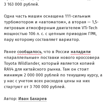
3 163 000 рублей.
Одна часть машин оснащена 111-сильным
турбомотором и «автоматом», а вторая — 1,5-
литровым атмосферным двигателем VTi-Tech
мощностью 106 л. с. с цепным приводом ГРМ,
пару которому составляет вариатор.
Ранее
сообщалось
, что в России
наладили
«параллельные» поставки нового кроссовера
Toyota Wildlander, который является копией
RAV4 для китайского рынка. Там он стоит
минимум 2 000 000 рублей по текущему курсу, а
у нас с учетом всех расходов цены на них
стартуют от 3 700 000 рублей.
Автор:
Иван Бахарев