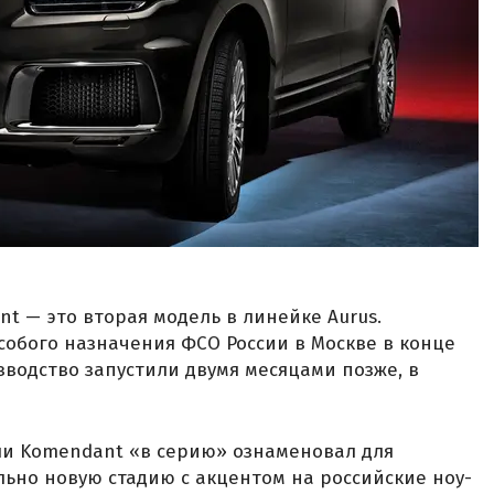
 — это вторая модель в линейке Aurus.
собого назначения ФСО России в Москве в конце
зводство запустили двумя месяцами позже, в
ели Komendant «в серию» ознаменовал для
ьно новую стадию с акцентом на российские ноу-