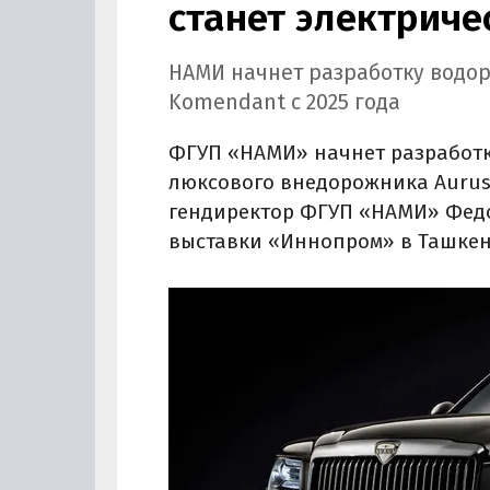
станет электриче
НАМИ начнет разработку водор
Komendant с 2025 года
ФГУП «НАМИ» начнет разработк
люксового внедорожника Aurus 
гендиректор ФГУП «НАМИ» Фед
выставки «Иннопром» в Ташкен