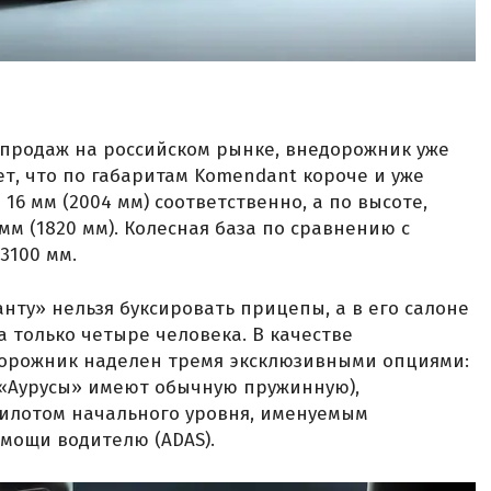
продаж на российском рынке, внедорожник уже
ует, что по габаритам Komendant короче и уже
и 16 мм (2004 мм) соответственно, а по высоте,
мм (1820 мм). Колесная база по сравнению с
3100 мм.
анту» нельзя буксировать прицепы, а в его салоне
 а только четыре человека. В качестве
орожник наделен тремя эксклюзивными опциями:
 «Аурусы» имеют обычную пружинную),
илотом начального уровня, именуемым
мощи водителю (ADAS).