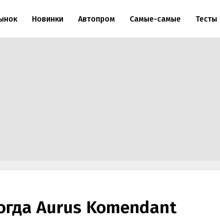
ынок
Новинки
Автопром
Самые-самые
Тесты
когда Aurus Komendant