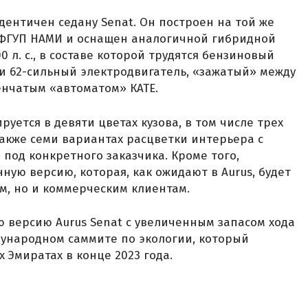
дентичен седану Senat. Он построен на той же
ФГУП НАМИ и оснащен аналогичной гибридной
 л. с., в составе которой трудятся бензиновый
 и 62-сильный электродвигатель, «зажатый» между
енчатым «автоматом» КАТЕ.
уется в девяти цветах кузова, в том числе трех
также семи вариантах расцветки интерьера с
под конкретного заказчика. Кроме того,
ую версию, которая, как ожидают в Aurus, будет
ам, но и коммерческим клиентам.
ю версию Aurus Senat с увеличенным запасом хода
дународном саммите по экологии, который
 Эмиратах в конце 2023 года.