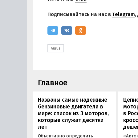
Подписывайтесь на нас в
Telegram
,
Aurus
Главное
Названы самые надежные
Цепн
бензиновые двигатели в
мотор
мире: список из 3 моторов,
в Рос
которые служат десятки
кросс
лет
деше
Объективно определить
«Авто