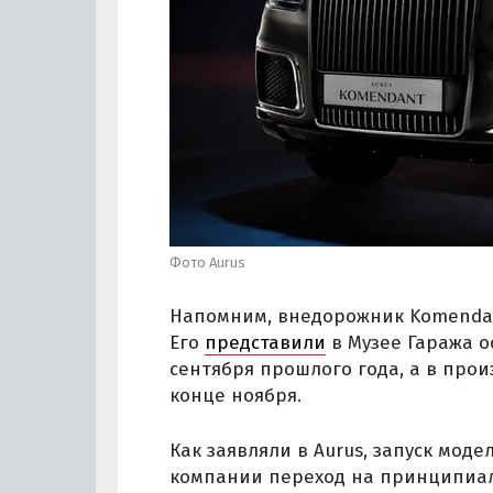
Фото Aurus
Напомним, внедорожник Komendant
Его
представили
в Музее Гаража о
сентября прошлого года, а в прои
конце ноября.
Как заявляли в Aurus, запуск мод
компании переход на принципиал