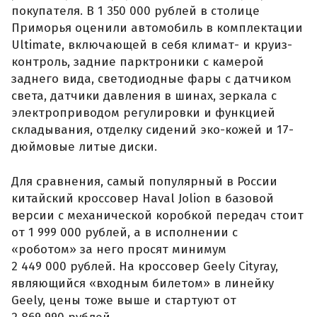
покупателя. В 1 350 000 рублей в столице
Приморья оценили автомобиль в комплектации
Ultimate, включающей в себя климат- и круиз-
контроль, задние парктроники с камерой
заднего вида, светодиодные фары с датчиком
света, датчики давления в шинах, зеркала с
электроприводом регулировки и функцией
складывания, отделку сидений эко-кожей и 17-
дюймовые литые диски.
Для сравнения, самый популярный в России
китайский кроссовер Haval Jolion в базовой
версии с механической коробкой передач стоит
от 1 999 000 рублей, а в исполнении с
«роботом» за него просят минимум
2 449 000 рублей. На кроссовер Geely Cityray,
являющийся «входным билетом» в линейку
Geely, цены тоже выше и стартуют от