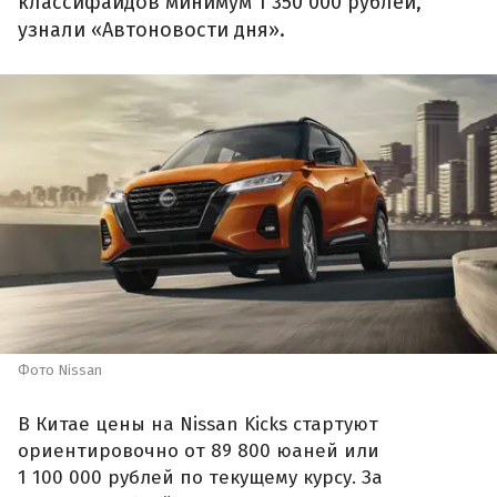
классифайдов минимум 1 350 000 рублей,
узнали «Автоновости дня».
Фото Nissan
В Китае цены на Nissan Kicks стартуют
ориентировочно от 89 800 юаней или
1 100 000 рублей по текущему курсу. За