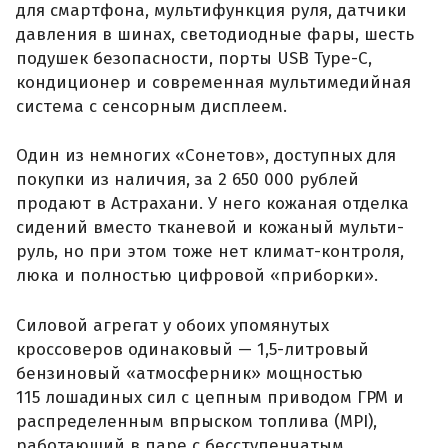
для смартфона, мультифункция руля, датчики
давления в шинах, светодиодные фары, шесть
подушек безопасности, порты USB Type-C,
кондиционер и современная мультимедийная
система с сенсорным дисплеем.
Один из немногих «Сонетов», доступных для
покупки из наличия, за 2 650 000 рублей
продают в Астрахани. У него кожаная отделка
сидений вместо тканевой и кожаный мульти-
руль, но при этом тоже нет климат-контроля,
люка и полностью цифровой «приборки».
Силовой агрегат у обоих упомянутых
кроссоверов одинаковый — 1,5-литровый
бензиновый «атмосферник» мощностью
115 лошадиных сил с цепным приводом ГРМ и
распределенным впрыском топлива (MPI),
работающий в паре с бесступенчатым