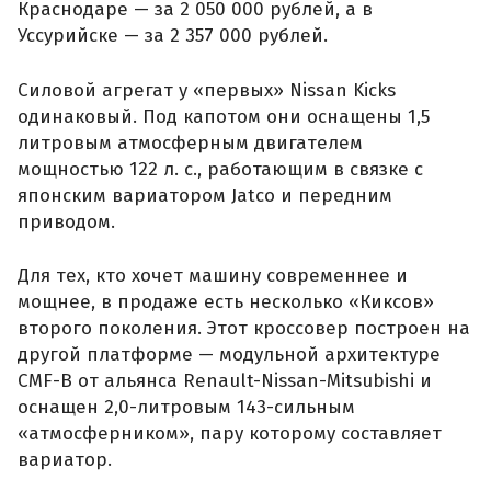
Краснодаре — за 2 050 000 рублей, а в
Уссурийске — за 2 357 000 рублей.
Силовой агрегат у «первых» Nissan Kicks
одинаковый. Под капотом они оснащены 1,5
литровым атмосферным двигателем
мощностью 122 л. с., работающим в связке с
японским вариатором Jatco и передним
приводом.
Для тех, кто хочет машину современнее и
мощнее, в продаже есть несколько «Киксов»
второго поколения. Этот кроссовер построен на
другой платформе — модульной архитектуре
CMF-B от альянса Renault-Nissan-Mitsubishi и
оснащен 2,0-литровым 143-сильным
«атмосферником», пару которому составляет
вариатор.