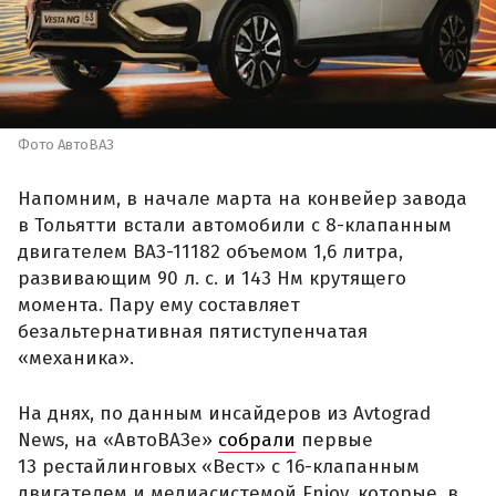
Фото АвтоВАЗ
Напомним, в начале марта на конвейер завода
в Тольятти встали автомобили с 8-клапанным
двигателем ВАЗ-11182 объемом 1,6 литра,
развивающим 90 л. с. и 143 Нм крутящего
момента. Пару ему составляет
безальтернативная пятиступенчатая
«механика».
На днях, по данным инсайдеров из Avtograd
News, на «АвтоВАЗе»
собрали
первые
13 рестайлинговых «Вест» с 16-клапанным
двигателем и медиасистемой Enjoy, которые, в