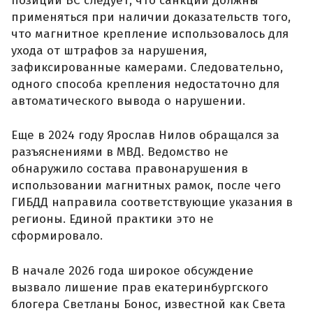
позиции ВС следует, что санкции должны
применяться при наличии доказательств того,
что магнитное крепление использовалось для
ухода от штрафов за нарушения,
зафиксированные камерами. Следовательно,
одного способа крепления недостаточно для
автоматического вывода о нарушении.
Еще в 2024 году Ярослав Нилов обращался за
разъяснениями в МВД. Ведомство не
обнаружило состава правонарушения в
использовании магнитных рамок, после чего
ГИБДД направила соответствующие указания в
регионы. Единой практики это не
сформировало.
В начале 2026 года широкое обсуждение
вызвало лишение прав екатеринбургского
блогера Светланы Бонос, известной как Света