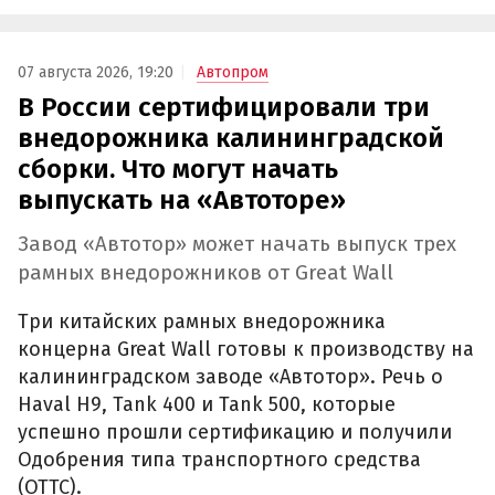
07 августа 2026, 19:20
Автопром
В России сертифицировали три
внедорожника калининградской
сборки. Что могут начать
выпускать на «Автоторе»
Завод «Автотор» может начать выпуск трех
рамных внедорожников от Great Wall
Три китайских рамных внедорожника
концерна Great Wall готовы к производству на
калининградском заводе «Автотор». Речь о
Haval H9, Tank 400 и Tank 500, которые
успешно прошли сертификацию и получили
Одобрения типа транспортного средства
(ОТТС).