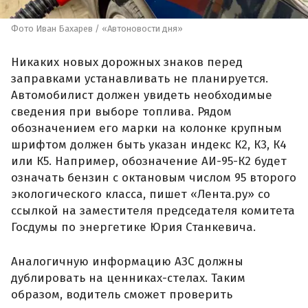
Фото Иван Бахарев / «Автоновости дня»
Никаких новых дорожных знаков перед
заправками устанавливать не планируется.
Автомобилист должен увидеть необходимые
сведения при выборе топлива. Рядом
обозначением его марки на колонке крупным
шрифтом должен быть указан индекс К2, К3, К4
или К5. Например, обозначение АИ-95-К2 будет
означать бензин с октановым числом 95 второго
экологического класса, пишет «Лента.ру» со
ссылкой на заместителя председателя комитета
Госдумы по энергетике Юрия Станкевича.
Аналогичную информацию АЗС должны
дублировать на ценниках-стелах. Таким
образом, водитель сможет проверить