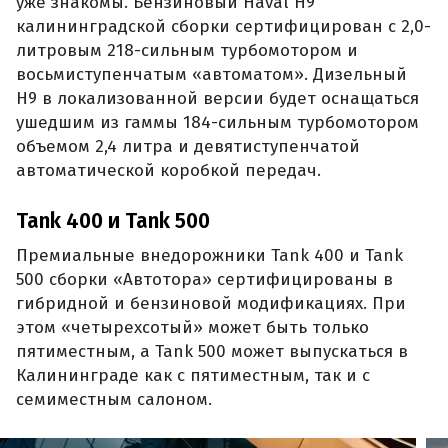
уже знакомы. Бензиновый Haval H9
калининградской сборки сертифицирован с 2,0-
литровым 218-сильным турбомотором и
восьмиступенчатым «автоматом». Дизельный
H9 в локализованной версии будет оснащаться
ушедшим из гаммы 184-сильным турбомотором
объемом 2,4 литра и девятиступенчатой
автоматической коробкой передач.
Tank 400 и Tank 500
Премиальные внедорожники Tank 400 и Tank
500 сборки «Автотора» сертифицированы в
гибридной и бензиновой модификациях. При
этом «четырехсотый» может быть только
пятиместным, а Tank 500 может выпускаться в
Калининграде как с пятиместным, так и с
семиместным салоном.