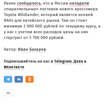
Ранее
сообщалось
, что в России
наладили
«параллельные» поставки нового кроссовера
Toyota Wildlander, который является копией
RAV4 для китайского рынка. Там он стоит
минимум 2 000 000 рублей по текущему курсу, а
у нас с учетом всех расходов цены на них
стартуют от 3 700 000 рублей.
Автор:
Иван Бахарев
Подписывайтесь на нас в
Telegram
,
Дзен
и
ВКонтакте
MG