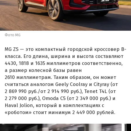
Фото MG
MG ZS — это компактный городской кроссовер B-
класса. Его длина, ширина и высота составляют
4430, 1818 и 1635 миллиметров соответственно,
а размер колесной базы равен
2610 миллиметрам. Таким образом, он может
считаться аналогом Geely Coolray и Cityray (от
2 869 990 руб./от 2 914 990 руб.), Tenet T4L (от
2 279 000 руб.), Omoda C5 (от 2 349 000 руб.) и
Haval Jolion, который в комплектациях с
«роботом» стоит минимум 2 449 000 рублей.