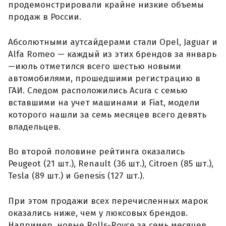
продемонстрировали крайне низкие объемы
продаж в России.
Абсолютными аутсайдерами стали Opel, Jaguar и
Alfa Romeo — каждый из этих брендов за январь
—июль отметился всего шестью новыми
автомобилями, прошедшими регистрацию в
ГАИ. Следом расположились Acura с семью
вставшими на учет машинами и Fiat, модели
которого нашли за семь месяцев всего девять
владельцев.
Во второй половине рейтинга оказались
Peugeot (21 шт.), Renault (36 шт.), Citroen (85 шт.),
Tesla (89 шт.) и Genesis (127 шт.).
При этом продажи всех перечисленных марок
оказались ниже, чем у люксовых брендов.
Например, новые Rolls-Royce за семь месяцев