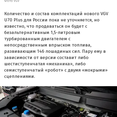
Фото VGV
Количество и состав комплектаций нового VGV
U70 Plus для России пока не уточняется, но
известно, что продаваться он будет с
безальтернативным 1,5-литровым
турбированным двигателем с
непосредственным впрыском топлива,
развивающим 146 лошадиных сил. Пару ему в
зависимости от версии составит либо
шестиступенчатая «механика», либо
семиступенчатый «робот» с двумя «мокрыми»
сцеплениями.