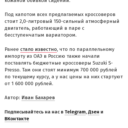
кожаной обивкой сидений.
Под капотом всех предлагаемых кроссоверов
стоит 2,0-литровый 150-сильный атмосферный
двигатель, работающий в паре с
бесступенчатым вариатором.
Ранее
стало известно
, что по параллельному
импорту из ОАЭ в Россию также начали
поставлять бюджетные кроссоверы Suzuki S-
Presso. Там они стоят минимум 700 000 рублей
по текущему курсу, а у нас цены на них стартуют
от 1 600 000 рублей.
Автор:
Иван Бахарев
Подписывайтесь на нас в
Telegram
,
Дзен
и
ВКонтакте