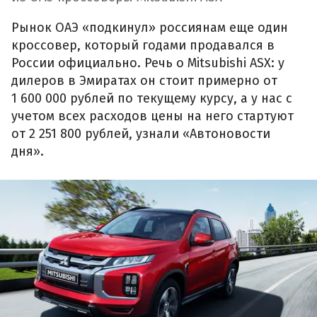
Рынок ОАЭ «подкинул» россиянам еще один
кроссовер, который годами продавался в
России официально. Речь о Mitsubishi ASX: у
дилеров в Эмиратах он стоит примерно от
1 600 000 рублей по текущему курсу, а у нас с
учетом всех расходов цены на него стартуют
от 2 251 800 рублей, узнали «Автоновости
дня».