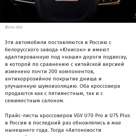
Фото VGV
Эти автомобили поставляются в Россию с
белорусского завода «Юнисон» и имеют
адаптированную под «наши» дороги подвеску,
в которой по сравнению с китайской версией
изменено почти 200 компонентов,
антикоррозийное покрытие днища и
улучшенную шумоизоляцию. Оба кроссовера
продаются как с пятиместным, так и с
семиместным салоном.
Прайс-листы кроссоверов VGV U70 Pro и U75 Plus
в России в последний раз обновлялись в мае
нынешнего года. Тогда «Автоновости