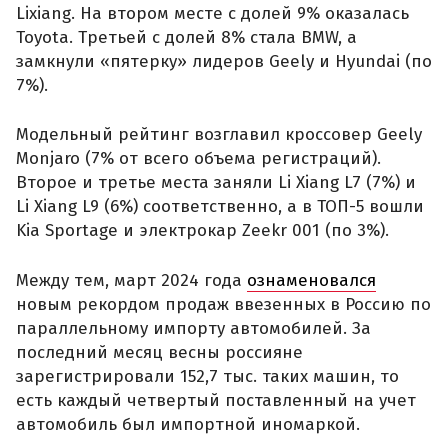
Lixiang. На втором месте с долей 9% оказалась
Toyota. Третьей с долей 8% стала BMW, а
замкнули «пятерку» лидеров Geely и Hyundai (по
7%).
Модельный рейтинг возглавил кроссовер Geely
Monjaro (7% от всего объема регистраций).
Второе и третье места заняли Li Xiang L7 (7%) и
Li Xiang L9 (6%) соответственно, а в ТОП-5 вошли
Kia Sportage и электрокар Zeekr 001 (по 3%).
Между тем, март 2024 года
ознаменовался
новым рекордом продаж ввезенных в Россию по
параллельному импорту автомобилей. За
последний месяц весны россияне
зарегистрировали 152,7 тыс. таких машин, то
есть каждый четвертый поставленный на учет
автомобиль был импортной иномаркой.