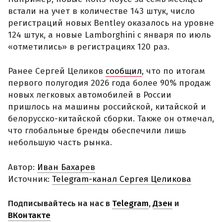
встали на учет в количестве 143 штук, число
регистраций новых Bentley оказалось на уровне
124 штук, а новые Lamborghini с января по июль
«отметились» в регистрациях 120 раз.
Ранее Сергей Целиков
сообщил
, что по итогам
первого полугодия 2026 года более 90% продаж
новых легковых автомобилей в России
пришлось на машины российской, китайской и
белорусско-китайской сборки. Также он отмечал,
что глобальные бренды обеспечили лишь
небольшую часть рынка.
Автор:
Иван Бахарев
Источник:
Telegram-канал Сергея Целикова
Подписывайтесь на нас в
Telegram
,
Дзен
и
ВКонтакте