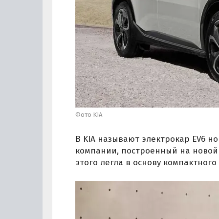
Фото KIA
В KIA называют электрокар EV6 н
компании, построенный на новой 
этого легла в основу компактного 