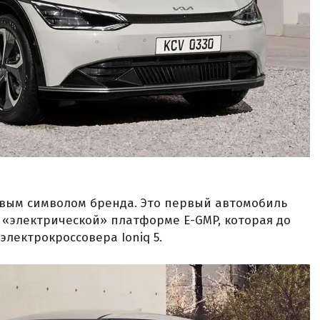
овым символом бренда. Это первый автомобиль
«электрической» платформе E-GMP, которая до
электрокроссовера Ioniq 5.