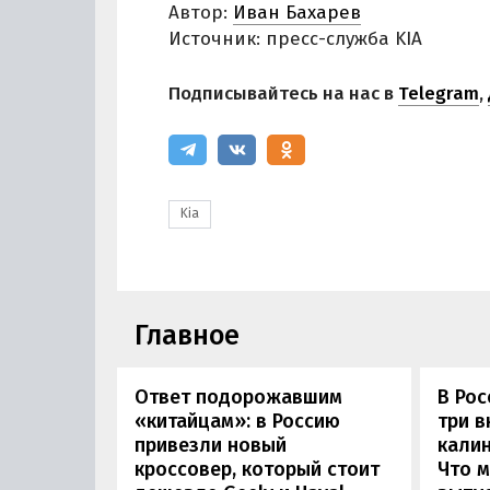
Автор:
Иван Бахарев
Источник: пресс-служба KIA
Подписывайтесь на нас в
Telegram
,
Kia
Главное
Ответ подорожавшим
В Ро
«китайцам»: в Россию
три 
привезли новый
калин
кроссовер, который стоит
Что м