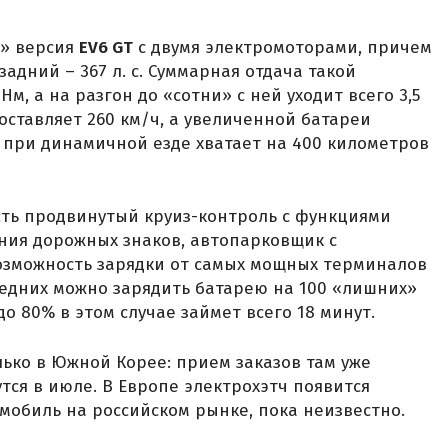
я» версия
EV6 GT
с двумя электромоторами, причем
 задний – 367 л. с. Суммарная отдача такой
 Нм, а на разгон до «сотни» с ней уходит всего 3,5
оставляет 260 км/ч, а увеличенной батареи
е при динамичной езде хватает на 400 километров
сть продвинутый круиз-контроль с функциями
ния дорожных знаков, автопарковщик с
зможность зарядки от самых мощных терминалов
ледних можно зарядить батарею на 100 «лишних»
до 80% в этом случае займет всего 18 минут.
лько в Южной Корее: прием заказов там уже
тся в июле. В Европе электрохэтч появится
омобиль на российском рынке, пока неизвестно.