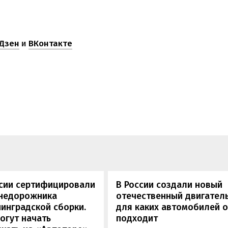
Дзен
и
ВКонтакте
ссии сертифицировали
В России создали новый
внедорожника
отечественный двигатель
инградской сборки.
для каких автомобилей 
огут начать
подходит