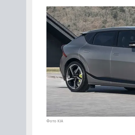
Фото KIA