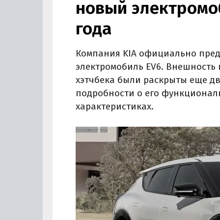
новый электромоб
года
Компания KIA официально пред
электромобиль EV6. Внешность 
хэтчбека были раскрыты еще две
подробности о его функционал
характеристиках.