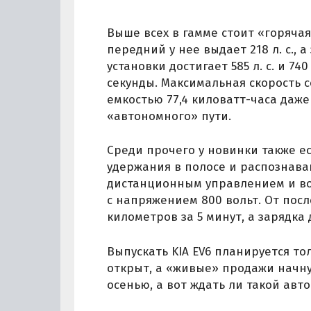
Выше всех в гамме стоит «горяча
передний у нее выдает 218 л. с., а
установки достигает 585 л. с. и 740
секунды. Максимальная скорость с
емкостью 77,4 киловатт-часа даж
«автономного» пути.
Среди прочего у новинки также е
удержания в полосе и распознава
дистанционным управлением и во
с напряжением 800 вольт. От пос
километров за 5 минут, а зарядка 
Выпускать KIA EV6 планируется то
открыт, а «живые» продажи начну
осенью, а вот ждать ли такой авт