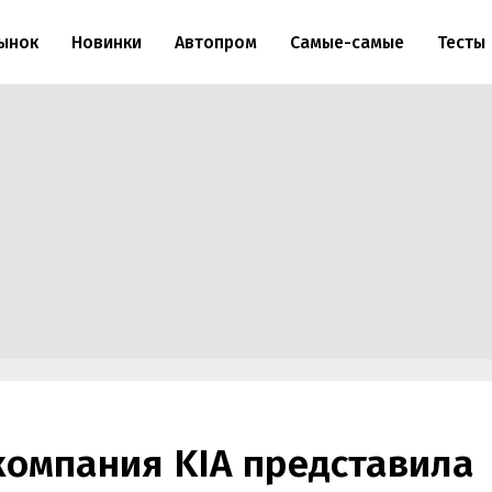
ынок
Новинки
Автопром
Самые-самые
Тесты
омпания KIA представила