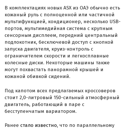
В комплектациях новых ASX из ОАЭ обычно есть
кожаный руль с полноценной или частичной
мультифункцией, кондиционер, несколько USB-
портов, мультимедийная система с крупным
сенсорным дисплеем, передний центральный
подлокотник, бесключевой доступ с кнопкой
запуска двигателя, круиз-контроль с
ограничителем скорости и легкосплавные
колесные диски. Некоторые машины также
могут похвастать панорамной крышей и
кожаной обивкой сидений.
Под капотом всех предлагаемых кроссоверов
стоит 2,0-литровый 150-сильный атмосферный
двигатель, работающий в паре с
бесступенчатым вариатором.
Ранее
стало известно
, что по параллельному