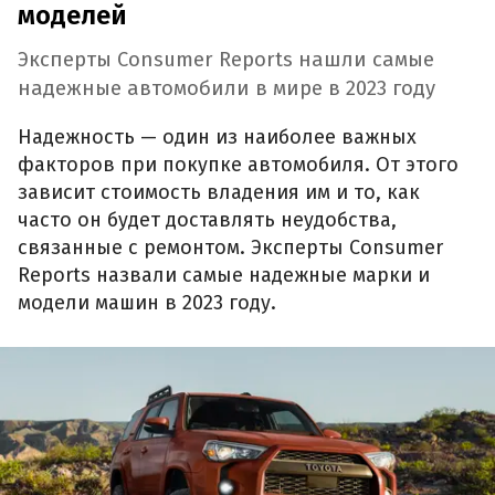
моделей
Эксперты Consumer Reports нашли самые
надежные автомобили в мире в 2023 году
Надежность — один из наиболее важных
факторов при покупке автомобиля. От этого
зависит стоимость владения им и то, как
часто он будет доставлять неудобства,
связанные с ремонтом. Эксперты Consumer
Reports назвали самые надежные марки и
модели машин в 2023 году.