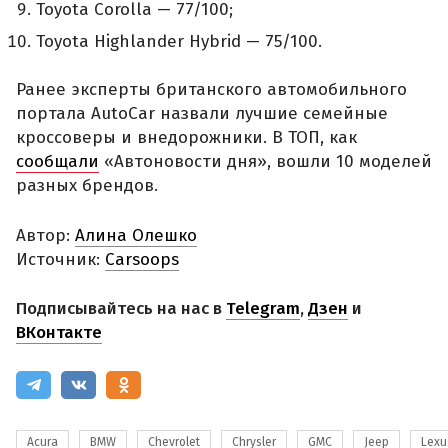
Toyota Corolla — 77/100;
Toyota Highlander Hybrid — 75/100.
Ранее эксперты британского автомобильного
портала AutoCar назвали лучшие семейные
кроссоверы и внедорожники. В ТОП, как
сообщали
«Автоновости дня», вошли 10 моделей
разных брендов.
Автор:
Алина Олешко
Источник:
Carsoops
Подписывайтесь на нас в
Telegram
,
Дзен
и
ВКонтакте
Acura
BMW
Chevrolet
Chrysler
GMC
Jeep
Lexu