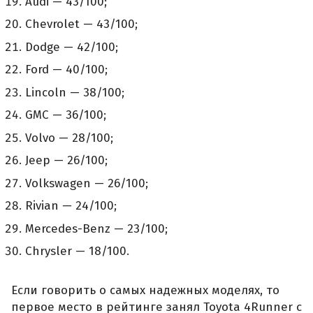
Audi — 43/100;
Chevrolet — 43/100;
Dodge — 42/100;
Ford — 40/100;
Lincoln — 38/100;
GMC — 36/100;
Volvo — 28/100;
Jeep — 26/100;
Volkswagen — 26/100;
Rivian — 24/100;
Mercedes-Benz — 23/100;
Chrysler — 18/100.
Если говорить о самых надежных моделях, то
первое место в рейтинге занял Toyota 4Runner с