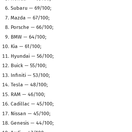
Subaru — 69/100;
Mazda — 67/100;
Porsche — 66/100;
BMW — 64/100;
Kia — 61/100;
Hyundai — 56/100;
Buick — 55/100;
Infiniti — 53/100;
Tesla — 48/100;
RAM — 46/100;
Cadillac — 45/100;
Nissan — 45/100;
Genesis — 44/100;