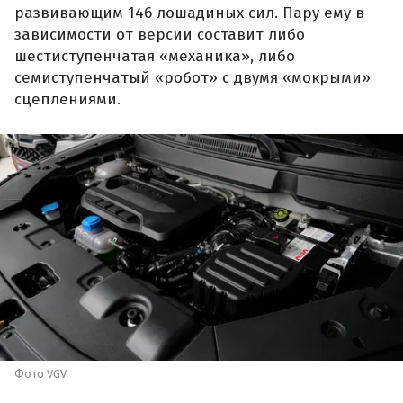
развивающим 146 лошадиных сил. Пару ему в
зависимости от версии составит либо
шестиступенчатая «механика», либо
семиступенчатый «робот» с двумя «мокрыми»
сцеплениями.
Фото VGV