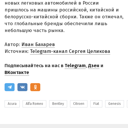
новых легковых автомобилей в России
пришлось на машины российской, китайской и
белорусско-китайской сборки. Также он отмечал,
что глобальные бренды обеспечили лишь
небольшую часть рынка.
Автор:
Иван Бахарев
Источник:
Telegram-канал Сергея Целикова
Подписывайтесь на нас в
Telegram
,
Дзен
и
ВКонтакте
Acura
Alfa Romeo
Bentley
Citroen
Fiat
Genesis