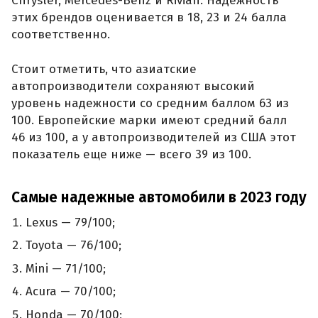
Chrysler, Mercedes-Benz и Rivian. Надежность
этих брендов оценивается в 18, 23 и 24 балла
соответственно.
Стоит отметить, что азиатские
автопроизводители сохраняют высокий
уровень надежности со средним баллом 63 из
100. Европейские марки имеют средний балл
46 из 100, а у автопроизводителей из США этот
показатель еще ниже — всего 39 из 100.
Самые надежные автомобили в 2023 году
Lexus — 79/100;
Toyota — 76/100;
Mini — 71/100;
Acura — 70/100;
Honda — 70/100;