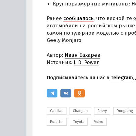
Крупноразмерные минивэны: Ho
Ранее
сообщалось
, что весной те
автомобили на российском рынке 
самой популярной моделью с проб
Geely Monjaro.
Автор:
Иван Бахарев
Источник:
J. D. Power
Подписывайтесь на нас в
Telegram
,
Cadillac
Changan
Chery
Dongfeng
Porsche
Toyota
Volvo