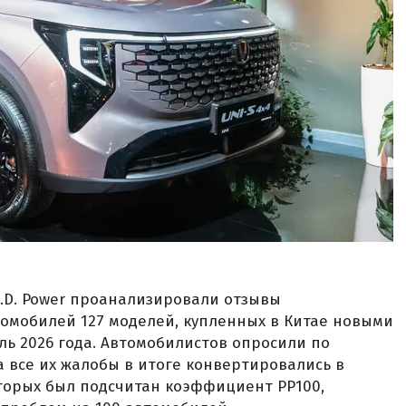
»
J.D. Power проанализировали отзывы
томобилей 127 моделей, купленных в Китае новыми
ль 2026 года. Автомобилистов опросили по
 а все их жалобы в итоге конвертировались в
торых был подсчитан коэффициент PP100,