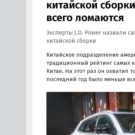
китайской сборк
всего ломаются
Эксперты J.D. Power назвали 
китайской сборки
Китайское подразделение амери
традиционный рейтинг самых к
Китае. На этот раз он охватил
последний год было меньше все