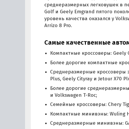
среднеразмерных легковушек в пе
Golf и Geely Emgrand пятого поко
уровень качества оказался у Volksw
Arrizo 8 Pro.
Самые качественные автом
Компактные кроссоверы: Geely C
Более дорогие компактные кроссо
Среднеразмерные кроссоверы эко
Plus, Geely Cityray и Jetour X70 Pl
Более дорогие среднеразмерные 
и Volkswagen T-Roc;
Семейные кроссоверы: Chery Tigg
Компактные минивэны: Wuling H
Среднеразмерные минивэны: GA