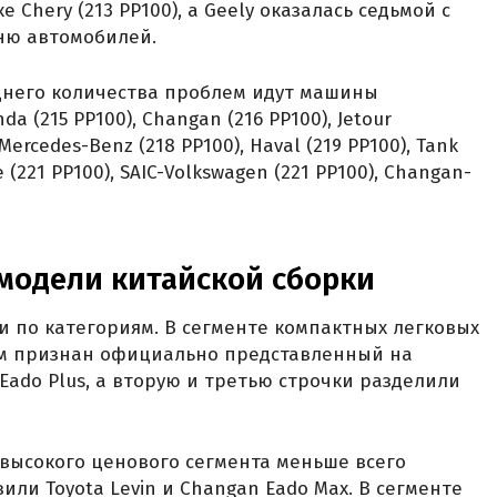
Chery (213 PP100), а Geely оказалась седьмой с
тню автомобилей.
днего количества проблем идут машины
 (215 PP100), Changan (216 PP100), Jetour
 Mercedes-Benz (218 PP100), Haval (219 PP100), Tank
we (221 PP100), SAIC-Volkswagen (221 PP100), Changan-
модели китайской сборки
 по категориям. В сегменте компактных легковых
м признан официально представленный на
Eado Plus, а вторую и третью строчки разделили
высокого ценового сегмента меньше всего
ли Toyota Levin и Changan Eado Max. В сегменте