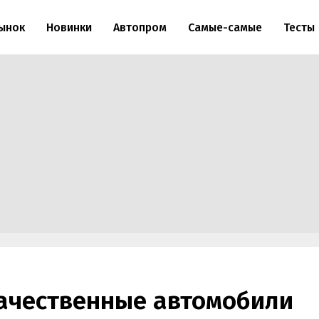
ынок
Новинки
Автопром
Самые-самые
Тесты
ачественные автомобили