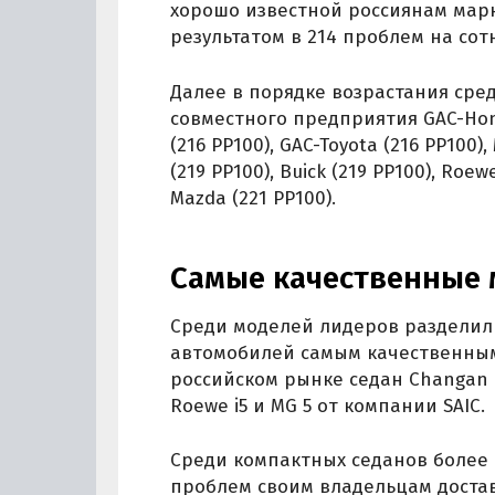
хорошо известной россиянам марке 
результатом в 214 проблем на со
Далее в порядке возрастания сре
совместного предприятия GAC-Honda
(216 PP100), GAC-Toyota (216 PP100),
(219 PP100), Buick (219 PP100), Roe
Mazda (221 PP100).
Самые качественные 
Среди моделей лидеров разделили
автомобилей самым качественны
российском рынке седан Changan 
Roewe i5 и MG 5 от компании SAIC.
Среди компактных седанов более 
проблем своим владельцам достави