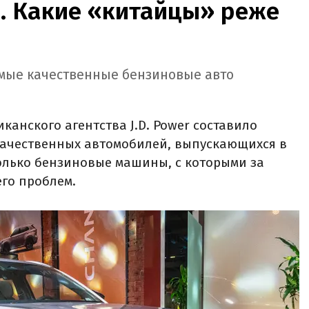
и. Какие «китайцы» реже
самые качественные бензиновые авто
канского агентства J.D. Power составило
ачественных автомобилей, выпускающихся в
 только бензиновые машины, с которыми за
го проблем.