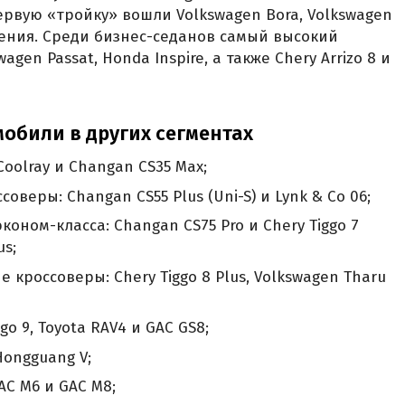
рвую «тройку» вошли Volkswagen Bora, Volkswagen
ления. Среди бизнес-седанов самый высокий
agen Passat, Honda Inspire, а также Chery Arrizo 8 и
обили в других сегментах
oolray и Changan CS35 Max;
веры: Changan CS55 Plus (Uni-S) и Lynk & Co 06;
ном-класса: Changan CS75 Pro и Chery Tiggo 7
us;
кроссоверы: Chery Tiggo 8 Plus, Volkswagen Tharu
o 9, Toyota RAV4 и GAC GS8;
ongguang V;
C M6 и GAC M8;