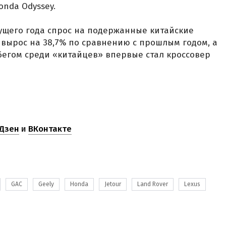
nda Odyssey.
кущего года спрос на подержанные китайские
вырос на 38,7% по сравнению с прошлым годом, а
егом среди «китайцев» впервые стал кроссовер
Дзен
и
ВКонтакте
GAC
Geely
Honda
Jetour
Land Rover
Lexus