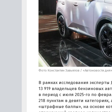
Фото Константин Завьялов / «Автоновости дня
В рамках исследования эксперты 
13 919 владельцев бензиновых ав
в период с июля 2025-го по февра
218 пунктам в девяти категориях,
«штрафные баллы», на основе ко