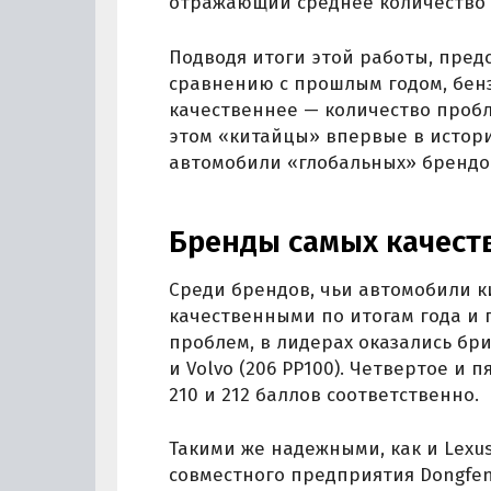
отражающий среднее количество 
Подводя итоги этой работы, предс
сравнению с прошлым годом, бен
качественнее — количество пробле
этом «китайцы» впервые в истор
автомобили «глобальных» брендо
Бренды самых качест
Среди брендов, чьи автомобили к
качественными по итогам года и
проблем, в лидерах оказались брит
и Volvo (206 PP100). Четвертое и п
210 и 212 баллов соответственно.
Такими же надежными, как и Lexu
совместного предприятия Dongfeng