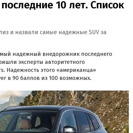
последние 10 лет. Список
лиз и назвали самые надежные SUV за
 самый надежный внедорожник последнего
пришли эксперты авторитетного
s. Надежность этого «американца»
wer в 90 баллов из 100 возможных.