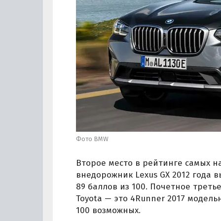
Фото BMW
Второе место в рейтинге самых н
внедорожник Lexus GX 2012 года 
89 баллов из 100. Почетное треть
Toyota — это 4Runner 2017 модельн
100 возможных.