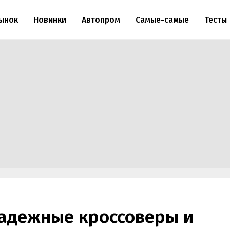
ынок
Новинки
Автопром
Самые-самые
Тесты
адежные кроссоверы и