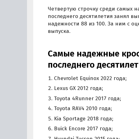
Четвертую строчку среди самых 
последнего десятилетия занял вып
надежности 88 из 100. За ним с оц
выпуска.
Самые надежные кро
последнего десятиле
Chevrolet Equinox 2022 года;
Lexus GX 2012 года;
Toyota 4Runner 2017 года;
Toyota RAV4 2010 года;
Kia Sportage 2018 года;
Buick Encore 2017 года;
Hyundai Tucson 2015 года;