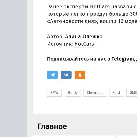
Ранее эксперты HotCars назвали
которые легко проедут больше 300
«Автоновости дня», вошли 16 мод
Автор:
Алина Олешко
Источник:
HotCars
Подписывайтесь на нас в
Telegram
,
BMW
Buick
Chevrolet
Ford
GMC
Главное