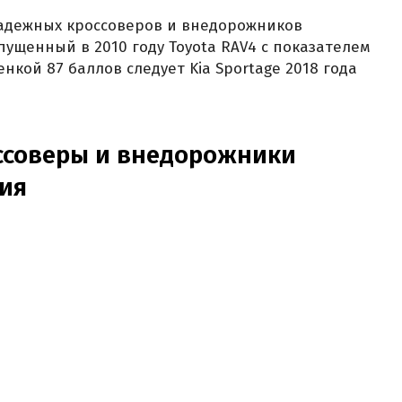
надежных кроссоверов и внедорожников
ущенный в 2010 году Toyota RAV4 с показателем
енкой 87 баллов следует Kia Sportage 2018 года
ссоверы и внедорожники
тия