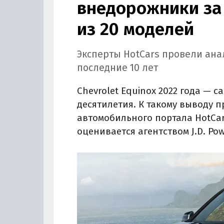
внедорожники за 
из 20 моделей
Эксперты HotCars провели ана
последние 10 лет
Chevrolet Equinox 2022 года —
десятилетия. К такому выводу 
автомобильного портала HotCar
оценивается агентством J.D. Po