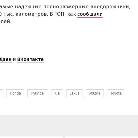
 самые надежные полноразмерные внедорожники,
 тыс. километров. В ТОП, как
сообщали
елей.
Дзен
и
ВКонтакте
Honda
Hyundai
Kia
Lexus
Mazda
Toyota