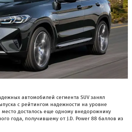
адежных автомобилей сегмента SUV занял
выпуска с рейтингом надежности на уровне
е место досталось еще одному внедорожнику
ого года, получившему от J.D. Power 88 баллов из