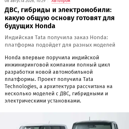
08 августа 2026, 10:29
Автопром
ДВС, гибриды и электромобили:
какую общую основу готовят для
будущих Honda
Индийская Tata получила заказ Honda:
платформа подойдет для разных моделей
Honda впервые поручила индийской
инжиниринговой компании полный цикл
разработки новой автомобильной
платформы. Проект получила Tata
Technologies, а архитектура рассчитана на
несколько моделей с ДВС, гибридными и
электрическими установками.