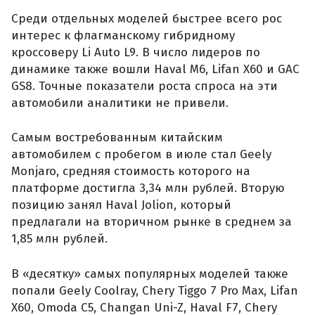
Среди отдельных моделей быстрее всего рос
интерес к флагманскому гибридному
кроссоверу Li Auto L9. В число лидеров по
динамике также вошли Haval M6, Lifan X60 и GAC
GS8. Точные показатели роста спроса на эти
автомобили аналитики не привели.
Самым востребованным китайским
автомобилем с пробегом в июле стал Geely
Monjaro, средняя стоимость которого на
платформе достигла 3,34 млн рублей. Вторую
позицию занял Haval Jolion, который
предлагали на вторичном рынке в среднем за
1,85 млн рублей.
В «десятку» самых популярных моделей также
попали Geely Coolray, Chery Tiggo 7 Pro Max, Lifan
X60, Omoda C5, Changan Uni-Z, Haval F7, Chery