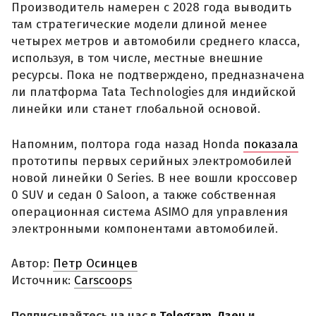
Производитель намерен с 2028 года выводить
там стратегические модели длиной менее
четырех метров и автомобили среднего класса,
используя, в том числе, местные внешние
ресурсы. Пока не подтверждено, предназначена
ли платформа Tata Technologies для индийской
линейки или станет глобальной основой.
Напомним, полтора года назад Honda
показала
прототипы первых серийных электромобилей
новой линейки 0 Series. В нее вошли кроссовер
0 SUV и седан 0 Saloon, а также собственная
операционная система ASIMO для управления
электронными компонентами автомобилей.
Автор:
Петр Осинцев
Источник:
Carscoops
Подписывайтесь на нас в
Telegram
,
Дзен
и