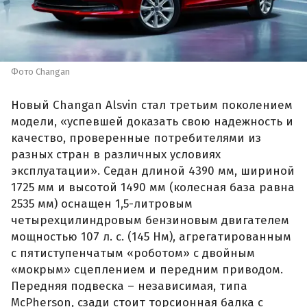
Фото Changan
Новый Changan Alsvin стал третьим поколением
модели, «успевшей доказать свою надежность и
качество, проверенные потребителями из
разных стран в различных условиях
эксплуатации». Седан длиной 4390 мм, шириной
1725 мм и высотой 1490 мм (колесная база равна
2535 мм) оснащен 1,5-литровым
четырехцилиндровым бензиновым двигателем
мощностью 107 л. с. (145 Нм), агрегатированным
с пятиступенчатым «роботом» с двойным
«мокрым» сцеплением и передним приводом.
Передняя подвеска – независимая, типа
McPherson, сзади стоит торсионная балка с