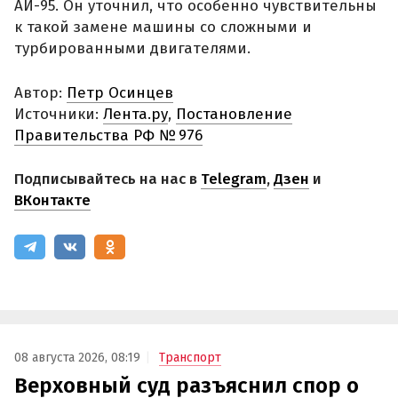
АИ-95. Он уточнил, что особенно чувствительны
к такой замене машины со сложными и
турбированными двигателями.
Автор:
Петр Осинцев
Источники:
Лента.ру
,
Постановление
Правительства РФ № 976
Подписывайтесь на нас в
Telegram
,
Дзен
и
ВКонтакте
08 августа 2026, 08:19
Транспорт
Верховный суд разъяснил спор о