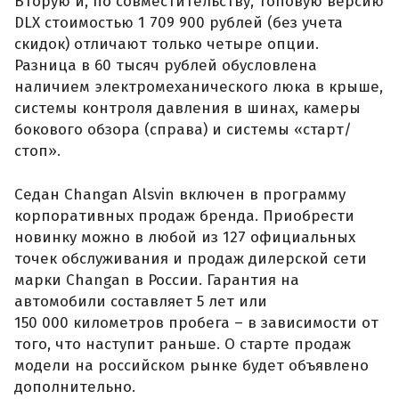
Вторую и, по совместительству, топовую версию
DLX стоимостью 1 709 900 рублей (без учета
скидок) отличают только четыре опции.
Разница в 60 тысяч рублей обусловлена
наличием электромеханического люка в крыше,
системы контроля давления в шинах, камеры
бокового обзора (справа) и системы «старт/
стоп».
Седан Changan Alsvin включен в программу
корпоративных продаж бренда. Приобрести
новинку можно в любой из 127 официальных
точек обслуживания и продаж дилерской сети
марки Changan в России. Гарантия на
автомобили составляет 5 лет или
150 000 километров пробега – в зависимости от
того, что наступит раньше. О старте продаж
модели на российском рынке будет объявлено
дополнительно.