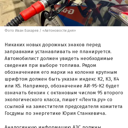
Фото Иван Бахарев / «Автоновости дня»
Никаких новых дорожных знаков перед
заправками устанавливать не планируется.
Автомобилист должен увидеть необходимые
сведения при выборе топлива. Рядом
обозначением его марки на колонке крупным
шрифтом должен быть указан индекс К2, К3, К4
или К5. Например, обозначение АИ-95-К2 будет
означать бензин с октановым числом 95 второго
экологического класса, пишет «Лента.ру» со
ссылкой на заместителя председателя комитета
Госдумы по энергетике Юрия Станкевича.
Аналогичную информацию АЗС должны