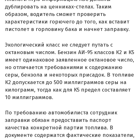
дублировать на ценниках-стелах. Таким
образом, водитель сможет проверить
характеристики горючего до того, как вставит
пистолет в горловину бака и начнет заправку.
Экологический класс не следует путать с
октановым числом. Бензин АИ-95 классов К2 и К5
имеет одинаковое заявленное октановое число,
но отличается требованиями к содержанию
серы, бензола и некоторых присадок. В топливе
К2 допускается до 500 миллиграммов серы на
килограмм, тогда как для К5 предел составляет
10 миллиграммов.
По требованию автомобилиста сотрудник
заправки обязан предоставить паспорт
качества конкретной партии топлива. В
документе содержатся фактические показатели,