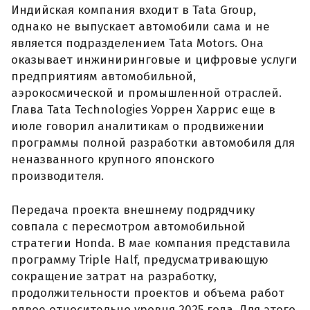
Индийская компания входит в Tata Group,
однако не выпускает автомобили сама и не
является подразделением Tata Motors. Она
оказывает инжиниринговые и цифровые услуги
предприятиям автомобильной,
аэрокосмической и промышленной отраслей.
Глава Tata Technologies Уоррен Харрис еще в
июле говорил аналитикам о продвижении
программы полной разработки автомобиля для
неназванного крупного японского
производителя.
Передача проекта внешнему подрядчику
совпала с пересмотром автомобильной
стратегии Honda. В мае компания представила
программу Triple Half, предусматривающую
сокращение затрат на разработку,
продолжительности проектов и объема работ
вдвое относительно уровня 2025 года. Для этого