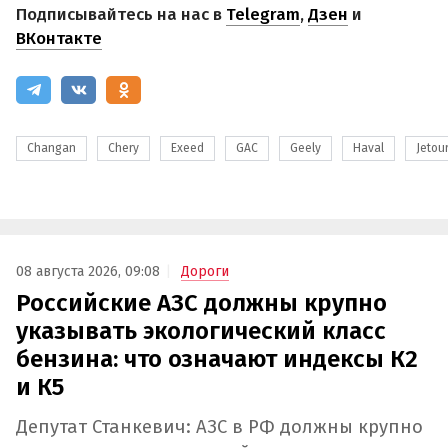
Подписывайтесь на нас в
Telegram
,
Дзен
и
ВКонтакте
Changan
Chery
Exeed
GAC
Geely
Haval
Jetou
08 августа 2026, 09:08
Дороги
Российские АЗС должны крупно
указывать экологический класс
бензина: что означают индексы К2
и К5
Депутат Станкевич: АЗС в РФ должны крупно