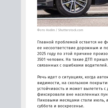
Фото Hodim / Shutterstock.com
Главной проблемой остается не 
ее несоответствие дорожным и по
2025 году по этой причине произо
3501 человек. На такие ДТП пришл
связанных с ошибками водителей.
Речь идет о ситуациях, когда авт
видимости, на скользком покрыти
устойчивость и может вылететь с
фиксировали вне населенных пунк
Пиковыми месяцами стали июль, а
суббота и воскресенье.