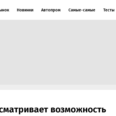
ынок
Новинки
Автопром
Самые-самые
Тесты
сматривает возможность