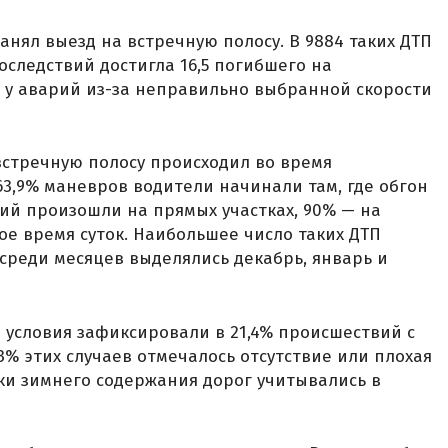
анял выезд на встречную полосу. В 9884 таких ДТП
последствий достигла 16,5 погибшего на
, у аварий из-за неправильно выбранной скорости
встречную полосу происходил во время
63,9% маневров водители начинали там, где обгон
ий произошли на прямых участках, 90% — на
лое время суток. Наибольшее число таких ДТП
 среди месяцев выделялись декабрь, январь и
условия зафиксировали в 21,4% происшествий с
3% этих случаев отмечалось отсутствие или плохая
ки зимнего содержания дорог учитывались в