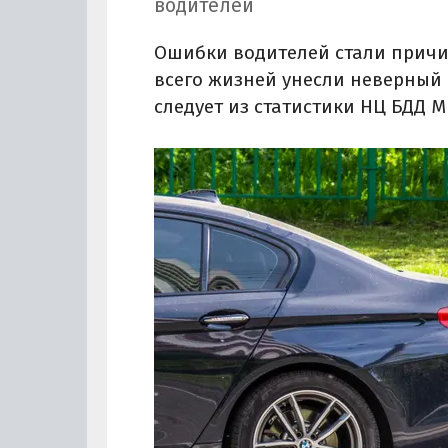
водителей
Ошибки водителей стали причин
всего жизней унесли неверный 
следует из статистики НЦ БДД М