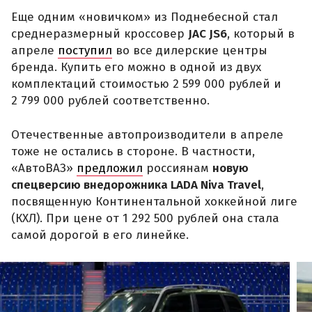
Еще одним «новичком» из Поднебесной стал
среднеразмерный кроссовер
JAC JS6
, который в
апреле
поступил
во все дилерские центры
бренда. Купить его можно в одной из двух
комплектаций стоимостью 2 599 000 рублей и
2 799 000 рублей соответственно.
Отечественные автопроизводители в апреле
тоже не остались в стороне. В частности,
«АвтоВАЗ»
предложил
россиянам
новую
спецверсию внедорожника LADA Niva Travel
,
посвященную Континентальной хоккейной лиге
(КХЛ). При цене от 1 292 500 рублей она стала
самой дорогой в его линейке.