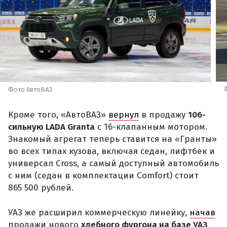
Фото АвтоВАЗ
Кроме того, «АвтоВАЗ»
вернул
в продажу
106-
сильную LADA Granta
с 16-клапанным мотором.
Знакомый агрегат теперь ставится на «Гранты»
во всех типах кузова, включая седан, лифтбек и
универсал Cross, а самый доступный автомобиль
с ним (седан в комплектации Comfort) стоит
865 500 рублей.
УАЗ же расширил коммерческую линейку,
начав
продажи нового
хлебного фургона на базе УАЗ