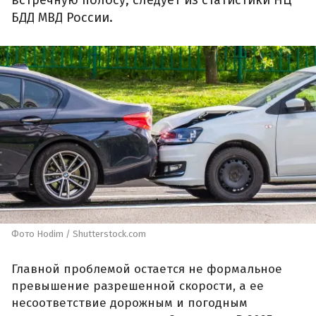
встречную полосу, следует из статистики НЦ
БДД МВД России.
Фото Hodim / Shutterstock.com
Главной проблемой остается не формальное
превышение разрешенной скорости, а ее
несоответствие дорожным и погодным