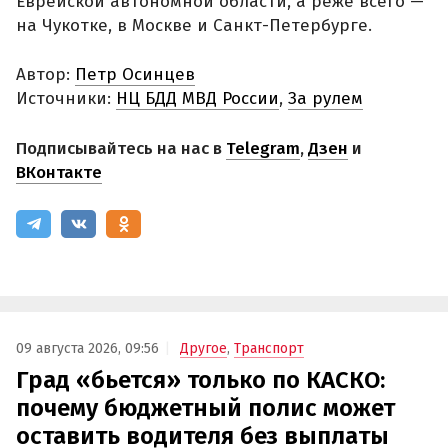
Еврейской автономной области, а реже всего —
на Чукотке, в Москве и Санкт-Петербурге.
Автор:
Петр Осинцев
Источники:
НЦ БДД МВД России
,
За рулем
Подписывайтесь на нас в
Telegram
,
Дзен
и
ВКонтакте
09 августа 2026, 09:56
Другое
,
Транспорт
Град «бьется» только по КАСКО:
почему бюджетный полис может
оставить водителя без выплаты