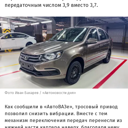
передаточным числом 3,9 вместо 3,7.
Фото Иван Бахарев / «Автоновости дня»
Как сообщили в «АвтоВАЗе», тросовый привод
позволил снизить вибрации. Вместе с тем
механизм переключения передач перенесли из
нижней части картера наверх, благодаря чему