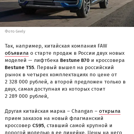
Фото Geely
Так, например, китайская компания FAW
объявила
о старте продаж в России двух новых
моделей — лифтбека
Bestune B70
и кроссовера
Bestune T55
. Первый вышел на российский
рынок в четырех комплектациях по цене от
2 328 000 рублей, а второй предложен только в
двух, самая доступная из которых стоит
2 289 000 рублей,
Другая китайская марка – Changan –
открыла
прием заказов на новый флагманский
кроссовер
CS95
, ставший самой крупной и
дорогой моделью в ее линейке. Цены на него