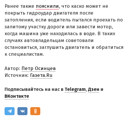
Ранее также
пояснили
, что каско может не
покрыть гидроудар двигателя после
затопления, если водитель пытался проехать по
залитому участку дороги или завести мотор,
когда машина уже находилась в воде. В таких
случаях автовладельцам советовали
остановиться, заглушить двигатель и обратиться
к специалистам.
Автор:
Петр Осинцев
Источник:
Газета.Ru
Подписывайтесь на нас в
Telegram
,
Дзен
и
ВКонтакте