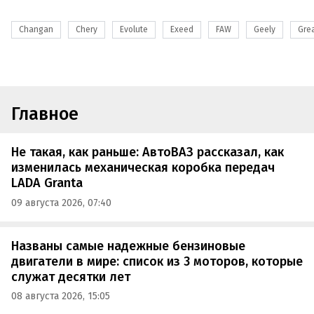
Changan
Chery
Evolute
Exeed
FAW
Geely
Grea
Главное
Не такая, как раньше: АвтоВАЗ рассказал, как
изменилась механическая коробка передач
LADA Granta
09 августа 2026, 07:40
Названы самые надежные бензиновые
двигатели в мире: список из 3 моторов, которые
служат десятки лет
08 августа 2026, 15:05