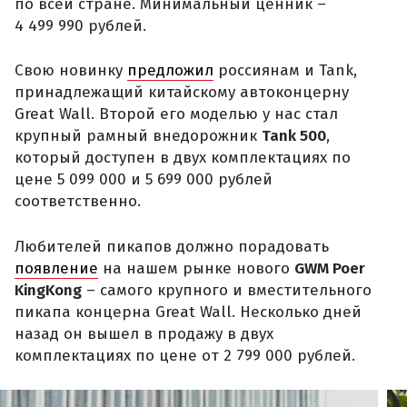
по всей стране. Минимальный ценник –
4 499 990 рублей.
Свою новинку
предложил
россиянам и Tank,
принадлежащий китайскому автоконцерну
Great Wall. Второй его моделью у нас стал
крупный рамный внедорожник
Tank 500
,
который доступен в двух комплектациях по
цене 5 099 000 и 5 699 000 рублей
соответственно.
Любителей пикапов должно порадовать
появление
на нашем рынке нового
GWM Poer
KingKong
– самого крупного и вместительного
пикапа концерна Great Wall. Несколько дней
назад он вышел в продажу в двух
комплектациях по цене от 2 799 000 рублей.