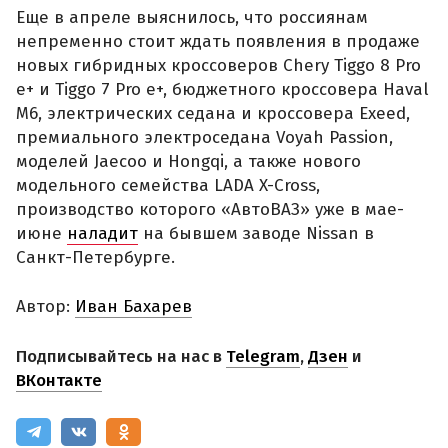
Еще в апреле выяснилось, что россиянам
непременно стоит ждать появления в продаже
новых гибридных кроссоверов Chery Tiggo 8 Pro
e+ и Tiggo 7 Pro e+, бюджетного кроссовера Haval
M6, электрических седана и кроссовера Exeed,
премиального электроседана Voyah Passion,
моделей Jaecoo и Hongqi, а также нового
модельного семейства LADA X-Cross,
производство которого «АвтоВАЗ» уже в мае-
июне
наладит
на бывшем заводе Nissan в
Санкт-Петербурге.
Автор:
Иван Бахарев
Подписывайтесь на нас в
Telegram
,
Дзен
и
ВКонтакте