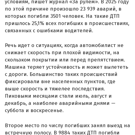
условиям, пишет журнал «За рулем». В 2025 году
по этой причине произошло 23 939 аварий, в
которых погибли 3501 человек. На такие ДТП
пришлось 25,1% всех погибших в происшествиях,
связанных с ошибками водителей.
Речь идет о ситуациях, когда автомобилист не
снижает скорость при плохой видимости, на
скользком покрытии или перед препятствием.
Машина теряет устойчивость и может вылететь
с дороги. Большинство таких происшествий
фиксировали вне населенных пунктов, где
выше скорость и тяжелее последствия.
Пиковыми месяцами стали июль, август и
декабрь, а наиболее аварийными днями —
суббота и воскресенье.
Второе место по числу погибших занял выезд на
встречную полосу. В 9884 таких ДТП погибли