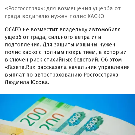
«Росгосстрах»: для возмещения ущерба от
града водителю нужен полис КАСКО
ОСАГО не возместит владельцу автомобиля
ущерб от града, сильного ветра или
подтопления. Для защиты машины нужен
полис каско с полным покрытием, в который
включен риск стихийных бедствий. Об этом
«Газете.Ru» рассказала начальник управления
выплат по автострахованию Росгосстраха
Людмила Юсова.