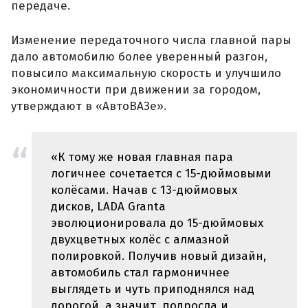
передаче.
Изменение передаточного числа главной пары
дало автомобилю более уверенный разгон,
повысило максимальную скорость и улучшило
экономичности при движении за городом,
утверждают в «АвтоВАЗе».
«К тому же новая главная пара
логичнее сочетается с 15-дюймовыми
колёсами. Начав с 13-дюймовых
дисков, LADA Granta
эволюционировала до 15-дюймовых
двухцветных колёс с алмазной
полировкой. Получив новый дизайн,
автомобиль стал гармоничнее
выглядеть и чуть приподнялся над
дорогой, а значит, подросла и