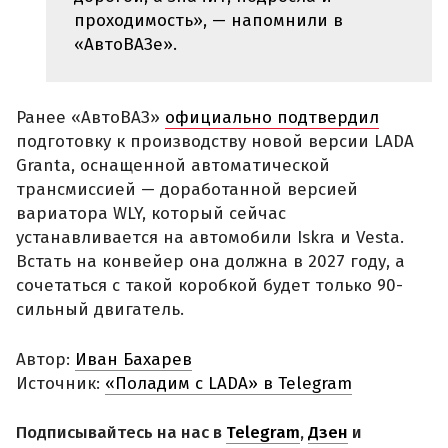
проходимость», — напомнили в
«АвтоВАЗе».
Ранее «АвтоВАЗ»
официально подтвердил
подготовку к производству новой версии LADA
Granta, оснащенной автоматической
трансмиссией — доработанной версией
вариатора WLY, который сейчас
устанавливается на автомобили Iskra и Vesta.
Встать на конвейер она должна в 2027 году, а
сочетаться с такой коробкой будет только 90-
сильный двигатель.
Автор:
Иван Бахарев
Источник:
«Поладим с LADA» в Telegram
Подписывайтесь на нас в
Telegram
,
Дзен
и